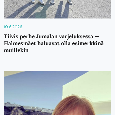
10.6.2026
Tiivis perhe Jumalan varjeluksessa —
Halmesmäet haluavat olla esimerkkinä
muillekin