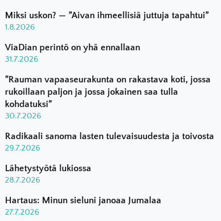
Miksi uskon? — ”Aivan ihmeellisiä juttuja tapahtui”
1.8.2026
ViaDian perintö on yhä ennallaan
31.7.2026
”Rauman vapaaseurakunta on rakastava koti, jossa
rukoillaan paljon ja jossa jokainen saa tulla
kohdatuksi”
30.7.2026
Radikaali sanoma lasten tulevaisuudesta ja toivosta
29.7.2026
Lähetystyötä lukiossa
28.7.2026
Hartaus: Minun sieluni janoaa Jumalaa
27.7.2026