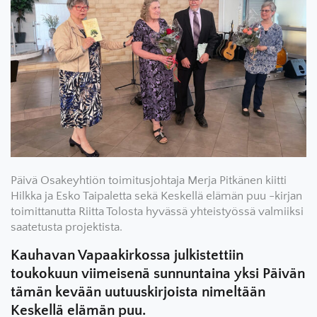
Päivä Osakeyhtiön toimitusjohtaja Merja Pitkänen kiitti
Hilkka ja Esko Taipaletta sekä Keskellä elämän puu -kirjan
toimittanutta Riitta Tolosta hyvässä yhteistyössä valmiiksi
saatetusta projektista.
Kauhavan Vapaakirkossa julkistettiin
toukokuun viimeisenä sunnuntaina yksi Päivän
tämän kevään uutuuskirjoista nimeltään
Keskellä elämän puu.