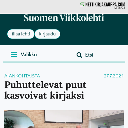
MAINOS
tilaa lehti
kirjaudu
AJANKOHTAISTA
27.7.2024
Puhuttelevat puut
kasvoivat kirjaksi