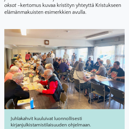
oksat
-kertomus kuvaa kristityn yhteyttä Kristukseen
elämänmakuisten esimerkkien avulla.
Juhlakahvit kuuluivat luonnollisesti
kirjanjulkistamistilaisuuden ohjelmaan.