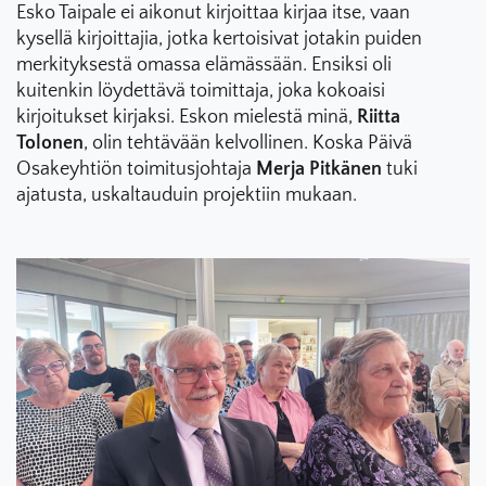
Esko Taipale ei aikonut kirjoittaa kirjaa itse, vaan
kysellä kirjoittajia, jotka kertoisivat jotakin puiden
merkityksestä omassa elämässään. Ensiksi oli
kuitenkin löydettävä toimittaja, joka kokoaisi
kirjoitukset kirjaksi. Eskon mielestä minä,
Riitta
Tolonen
, olin tehtävään kelvollinen. Koska Päivä
Osakeyhtiön toimitusjohtaja
Merja Pitkänen
tuki
ajatusta, uskaltauduin projektiin mukaan.