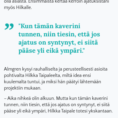
olla asiasta. Ensimmäistä kertaa kerroin ajatuksistani
myös Hilkalle.
"Kun tämän kaverini
tunnen, niin tiesin, että jos
ajatus on syntynyt, ei siitä
pääse yli eikä ympäri."
Almgren kysyi rauhalliselta ja perusteellisesti asioita
pohtivalta Hilkka Taipaleelta, miltä idea ensi
kuulemalta tuntui, ja miksi hän päätyi lähtemään
projektiin mukaan.
– Aika nihkeä olin alkuun. Mutta kun tämän kaverini
tunnen, niin tiesin, että jos ajatus on syntynyt, ei siitä
pääse yli eikä ympäri, Hilkka Taipale totesi ykskantaan.