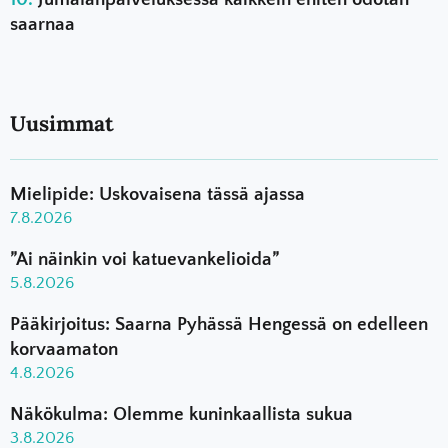
saarnaa
Uusimmat
Mielipide: Uskovaisena tässä ajassa
7.8.2026
”Ai näinkin voi katuevankelioida”
5.8.2026
Pääkirjoitus: Saarna Pyhässä Hengessä on edelleen
korvaamaton
4.8.2026
Näkökulma: Olemme kuninkaallista sukua
3.8.2026