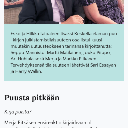
Esko ja Hilkka Taipaleen lisäksi Keskellä elämän puu
-kirjan julkistamistilaisuuteen osallistui kuusi
muutakin uutuusteokseen tarinansa kirjoittanutta:
Seppo Männistö, Martti Matilainen, Jouko Piippo,
Ari Huhtala sekä Merja ja Markku Pitkänen.
Tervehdyksensä tilaisuuteen lähettivät Sari Essayah
ja Harry Wallin.
Puusta pitkään
Kirja puista?
Merja Pitkäsen ensireaktio kirjaideaan oli