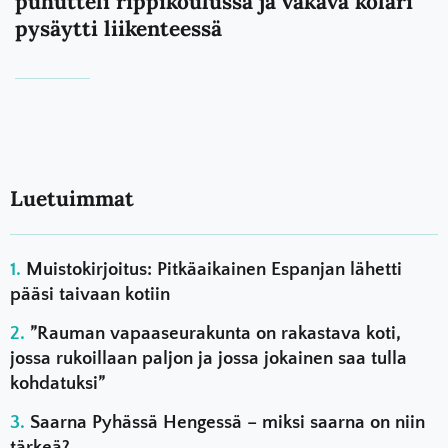
puhutteli rippikoulussa ja vakava kolari
pysäytti liikenteessä
Luetuimmat
Muistokirjoitus: Pitkäaikainen Espanjan lähetti
pääsi taivaan kotiin
”Rauman vapaaseurakunta on rakastava koti,
jossa rukoillaan paljon ja jossa jokainen saa tulla
kohdatuksi”
Saarna Pyhässä Hengessä – miksi saarna on niin
tärkeä?