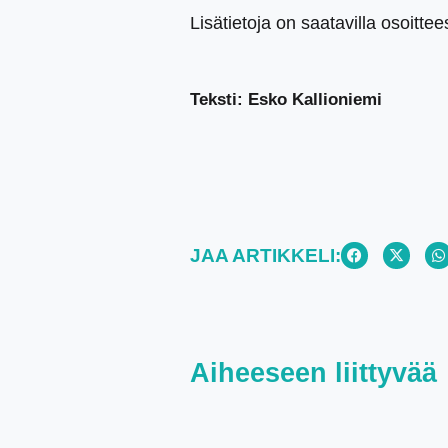
Lisätietoja on saatavilla osoitte
Teksti: Esko Kallioniemi
JAA ARTIKKELI:
Aiheeseen liittyvää