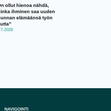
n ollut hienoa nähdä,
inka ihminen saa uuden
unnan elämäänsä työn
utta”
.7.2026
NAVIGOINTI