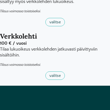
sisältyy myös verkkolehden lukuoikeus.
Tilaus voimassa toistaiseksi.
valitse
Verkkolehti
100 € / vuosi
Tilaa lukuoikeus verkkolehden jatkuvasti päivittyviin
sisältöihin.
Tilaus voimassa toistaiseksi.
valitse