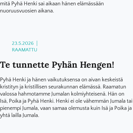
mitä Pyhä Henki sai aikaan hänen elämässään
nuoruusvuosien aikana.
23.5.2026
RAAMATTU
Te tunnette Pyhän Hengen!
Pyhä Henki ja hänen vaikutuksensa on aivan keskeistä
kristityn ja kristillisen seurakunnan elämässä. Raamatun
valossa hahmotamme Jumalan kolmiyhteisenä. Hän on
Isä, Poika ja Pyhä Henki. Henki ei ole vähemmän Jumala tai
pienempi Jumala, vaan samaa olemusta kuin Isä ja Poika ja
yhtä lailla Jumala.