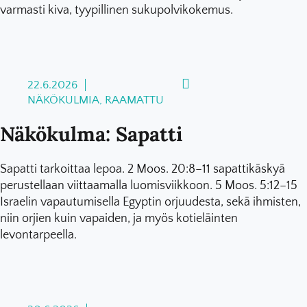
varmasti kiva, tyypillinen sukupolvikokemus.
22.6.2026
NÄKÖKULMIA, RAAMATTU
Näkökulma: Sapatti
Sapatti tarkoittaa lepoa. 2 Moos. 20:8–11 sapattikäskyä
perustellaan viittaamalla luomisviikkoon. 5 Moos. 5:12–15
Israelin vapautumisella Egyptin orjuudesta, sekä ihmisten,
niin orjien kuin vapaiden, ja myös kotieläinten
levontarpeella.