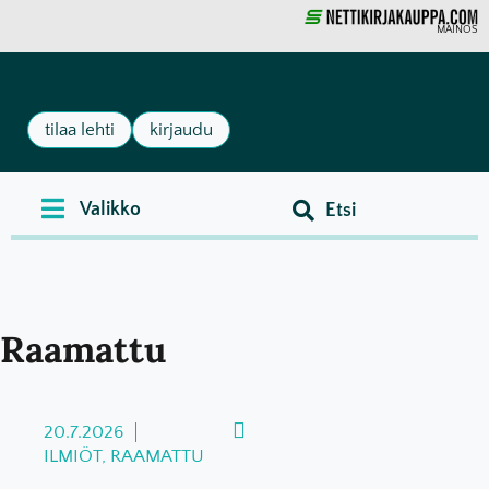
MAINOS
tilaa lehti
kirjaudu
Raamattu
20.7.2026
ILMIÖT, RAAMATTU