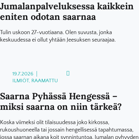
Jumalanpalveluksessa kaikkein
eniten odotan saarnaa
Tulin uskoon 27-vuotiaana. Olen suvusta, jonka
keskuudessa ei ollut yhtään Jeesuksen seuraajaa.
19.7.2026
ILMIÖT, RAAMATTU
Saarna Pyhässä Hengessä –
miksi saarna on niin tärkeä?
Koska viimeksi olit tilaisuudessa joko kirkossa,
rukoushuoneella tai jossain hengellisessä tapahtumassa,
jossa saarnan aikana koit synnintuntoa, Jumalan pyhyyden