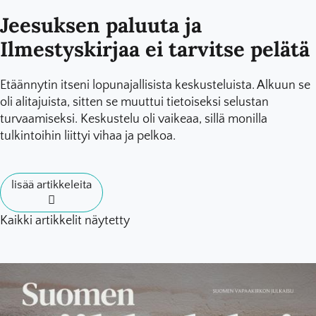
Jeesuksen paluuta ja
Ilmestyskirjaa ei tarvitse pelätä
Etäännytin itseni lopunajallisista keskusteluista. Alkuun se
oli alitajuista, sitten se muuttui tietoiseksi selustan
turvaamiseksi. Keskustelu oli vaikeaa, sillä monilla
tulkintoihin liittyi vihaa ja pelkoa.
lisää artikkeleita
Kaikki artikkelit näytetty