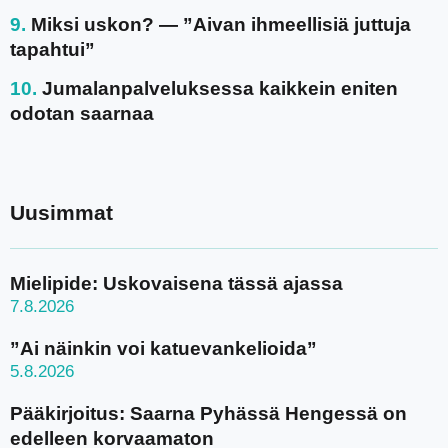
Miksi uskon? — ”Aivan ihmeellisiä juttuja
tapahtui”
Jumalanpalveluksessa kaikkein eniten
odotan saarnaa
Uusimmat
Mielipide: Uskovaisena tässä ajassa
7.8.2026
”Ai näinkin voi katuevankelioida”
5.8.2026
Pääkirjoitus: Saarna Pyhässä Hengessä on
edelleen korvaamaton