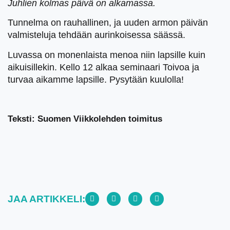
Juhlien kolmas päivä on alkamassa.
Tunnelma on rauhallinen, ja uuden armon päivän
valmisteluja tehdään aurinkoisessa säässä.
Luvassa on monenlaista menoa niin lapsille kuin
aikuisillekin. Kello 12 alkaa seminaari Toivoa ja
turvaa aikamme lapsille. Pysytään kuulolla!
Teksti: Suomen Viikkolehden toimitus
JAA ARTIKKELI: