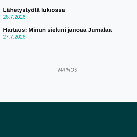
Lähetystyötä lukiossa
28.7.2026
Hartaus: Minun sieluni janoaa Jumalaa
27.7.2026
MAINOS