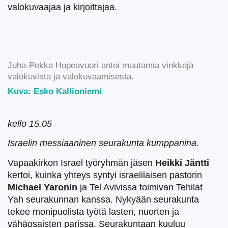
valokuvaajaa ja kirjoittajaa.
Juha-Pekka Hopeavuori antoi muutamia vinkkejä
valokuvista ja valokuvaamisesta.
Kuva: Esko Kallioniemi
kello 15.05
Israelin messiaaninen seurakunta kumppanina.
Vapaakirkon Israel työryhmän jäsen
Heikki Jäntti
kertoi, kuinka yhteys syntyi israelilaisen pastorin
Michael Yaronin
ja Tel Avivissa toimivan Tehilat
Yah seurakunnan kanssa. Nykyään seurakunta
tekee monipuolista työtä lasten, nuorten ja
vähäosaisten parissa. Seurakuntaan kuuluu