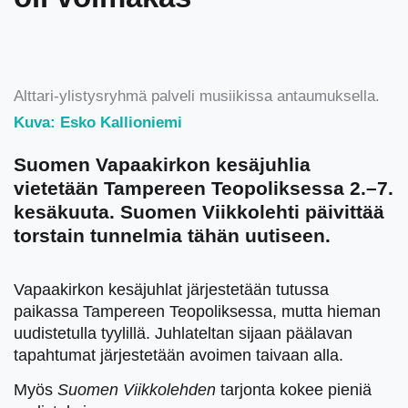
Alttari-ylistysryhmä palveli musiikissa antaumuksella.
Kuva: Esko Kallioniemi
Suomen Vapaakirkon kesäjuhlia
vietetään Tampereen Teopoliksessa 2.–7.
kesäkuuta. Suomen Viikkolehti päivittää
torstain tunnelmia tähän uutiseen.
Vapaakirkon kesäjuhlat järjestetään tutussa
paikassa Tampereen Teopoliksessa, mutta hieman
uudistetulla tyylillä. Juhlateltan sijaan päälavan
tapahtumat järjestetään avoimen taivaan alla.
Myös
Suomen Viikkolehden
tarjonta kokee pieniä