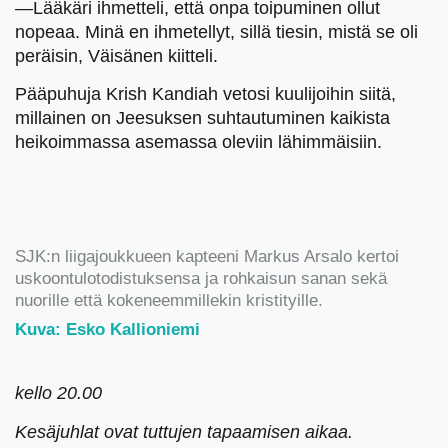
—Lääkäri ihmetteli, että onpa toipuminen ollut
nopeaa. Minä en ihmetellyt, sillä tiesin, mistä se oli
peräisin, Väisänen kiitteli.
Pääpuhuja Krish Kandiah vetosi kuulijoihin siitä,
millainen on Jeesuksen suhtautuminen kaikista
heikoimmassa asemassa oleviin lähimmäisiin.
SJK:n liigajoukkueen kapteeni Markus Arsalo kertoi
uskoontulotodistuksensa ja rohkaisun sanan sekä
nuorille että kokeneemmillekin kristityille.
Kuva: Esko Kallioniemi
kello 20.00
Kesäjuhlat ovat tuttujen tapaamisen aikaa.