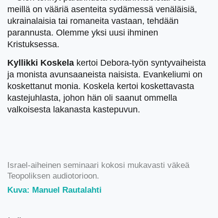
meillä on vääriä asenteita sydämessä venäläisiä,
ukrainalaisia tai romaneita vastaan, tehdään
parannusta. Olemme yksi uusi ihminen
Kristuksessa.
Kyllikki Koskela
kertoi Debora-työn syntyvaiheista
ja monista avunsaaneista naisista. Evankeliumi on
koskettanut monia. Koskela kertoi koskettavasta
kastejuhlasta, johon hän oli saanut ommella
valkoisesta lakanasta kastepuvun.
Israel-aiheinen seminaari kokosi mukavasti väkeä
Teopoliksen audiotorioon.
Kuva: Manuel Rautalahti