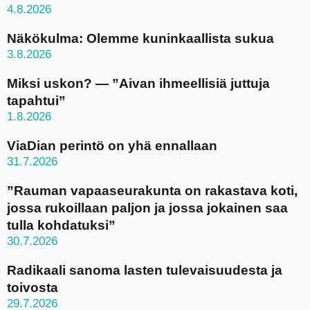
4.8.2026
Näkökulma: Olemme kuninkaallista sukua
3.8.2026
Miksi uskon? — ”Aivan ihmeellisiä juttuja
tapahtui”
1.8.2026
ViaDian perintö on yhä ennallaan
31.7.2026
”Rauman vapaaseurakunta on rakastava koti,
jossa rukoillaan paljon ja jossa jokainen saa
tulla kohdatuksi”
30.7.2026
Radikaali sanoma lasten tulevaisuudesta ja
toivosta
29.7.2026