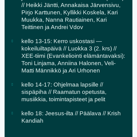
// Heikki Jäntti, Annakaisa Järvensivu,
Pirjo Karttunen, Kyllikki Koskela, Kari
Muukka, Nanna Rautiainen, Kari
Teittinen ja Andrei Vdov
kello 13-15: Kerro uskostasi —
kokeiluiltapäivä // Luokka 3 (2. krs) //
XEE-tiimi (Evankeliointi elämäntavaksi):
Toni Linjama, Anniina Halonen, Veli-
Matti Männikkö ja Ari Urhonen
kello 14-17: Ohjelmaa lapsille //
sispäpiha // Raamatun opetusta,
musiikkia, toimintapisteet ja pelit
kello 18: Jeesus-ilta // Päälava // Krish
Kandiah