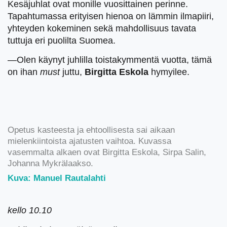
Kesäjuhlat ovat monille vuosittainen perinne.
Tapahtumassa erityisen hienoa on lämmin ilmapiiri,
yhteyden kokeminen sekä mahdollisuus tavata
tuttuja eri puolilta Suomea.
—Olen käynyt juhlilla toistakymmentä vuotta, tämä
on ihan
must
juttu,
Birgitta Eskola
hymyilee.
Opetus kasteesta ja ehtoollisesta sai aikaan
mielenkiintoista ajatusten vaihtoa. Kuvassa
vasemmalta alkaen ovat Birgitta Eskola, Sirpa Salin,
Johanna Mykrälaakso.
Kuva: Manuel Rautalahti
kello 10.10