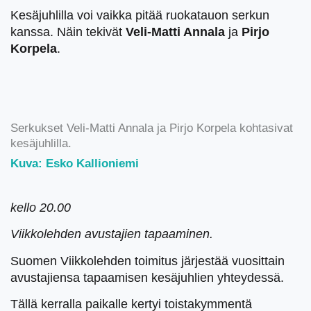
Kesäjuhlilla voi vaikka pitää ruokatauon serkun
kanssa. Näin tekivät
Veli-Matti Annala
ja
Pirjo
Korpela
.
Serkukset Veli-Matti Annala ja Pirjo Korpela kohtasivat
kesäjuhlilla.
Kuva: Esko Kallioniemi
kello 20.00
Viikkolehden avustajien tapaaminen.
Suomen Viikkolehden toimitus järjestää vuosittain
avustajiensa tapaamisen kesäjuhlien yhteydessä.
Tällä kerralla paikalle kertyi toistakymmentä