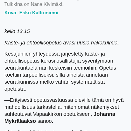
Tulkkina on Nana Kivimäki.
Kuva: Esko Kallioniemi
kello 13.15
Kaste- ja ehtoollisopetus avasi uusia näkökulmia.
Kesäjuhlien yhteydessä järjestetty kaste- ja
ehtoollisopetus keräsi osallistujia syventymään
seurakuntaelämän keskeisiin teemoihin. Opetus
koettiin tarpeelliseksi, sillä aiheista annetaan
seurakunnissa melko vähän systemaattista
opetusta.
—Erityisesti opetusvastuussa oleville tämä on hyvä
mahdollisuus tarkastella, miten omat näkemykset
suhteutuvat Vapaakirkon opetukseen,
Johanna
Mykrälaakso
sanoo.