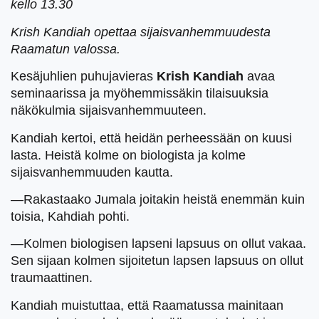
kello 13.30
Krish Kandiah opettaa sijaisvanhemmuudesta
Raamatun valossa.
Kesäjuhlien puhujavieras
Krish Kandiah
avaa
seminaarissa ja myöhemmissäkin tilaisuuksia
näkökulmia sijaisvanhemmuuteen.
Kandiah kertoi, että heidän perheessään on kuusi
lasta. Heistä kolme on biologista ja kolme
sijaisvanhemmuuden kautta.
—Rakastaako Jumala joitakin heistä enemmän kuin
toisia, Kahdiah pohti.
—Kolmen biologisen lapseni lapsuus on ollut vakaa.
Sen sijaan kolmen sijoitetun lapsen lapsuus on ollut
traumaattinen.
Kandiah muistuttaa, että Raamatussa mainitaan