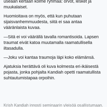
useaan kertaan kolme ryhmää: orvot, lesket ja
muukalaiset.
Huomioitava on myös, että kun puhutaan
sijaisvanhemmuudesta, siitä ei saa antaa
vääränlaista kuvaa.
—Sitä ei voi väärällä tavalla romantisoida. Lapsen
traumat eivät katoa muutamalla raamatullisella
iltasadulla.
—Joku voi kantaa traumoja läpi koko elämänsä.
Ajatuksia herättävä oli kuva kolmesta eri-ikäisestä
pojasta, jonka pohjalta Kandiah opetti raamatullista
suhtautumistapaa orpoihin.
Krish Kandiah innosti seminaarin yleisöä osallistumaan.