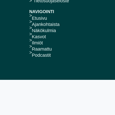
> Tietosuojaseloste
NAVIGOINTI
Etusivu
Ajankohtaista
Näkökulmia
Kasvot
Ilmiöt
Raamattu
Podcastit