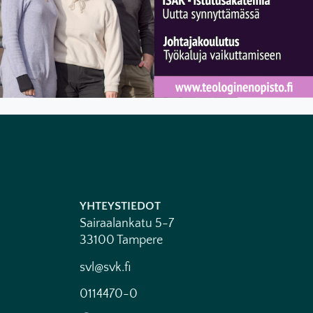
YHTEYSTIEDOT
Sairaalankatu 5-7
33100 Tampere
svl@svk.fi
0114470-0