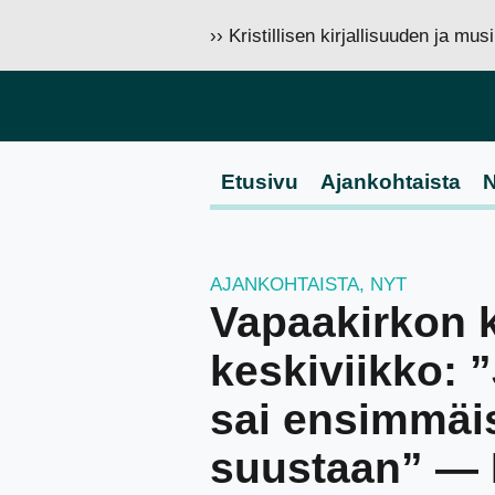
›› Kristillisen kirjallisuuden ja mu
Etusivu
Ajankohtaista
N
AJANKOHTAISTA
,
NYT
Vapaakirkon 
keskiviikko: 
sai ensimmäi
suustaan” — 