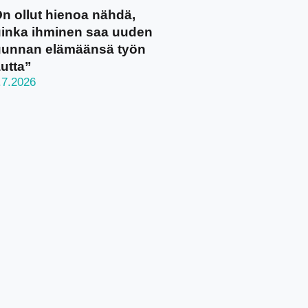
n ollut hienoa nähdä,
inka ihminen saa uuden
unnan elämäänsä työn
utta”
.7.2026