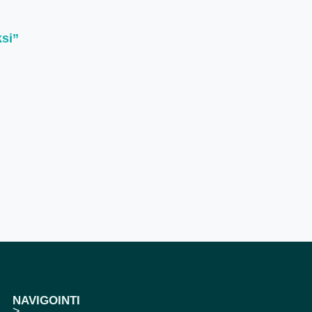
ksi”
NAVIGOINTI