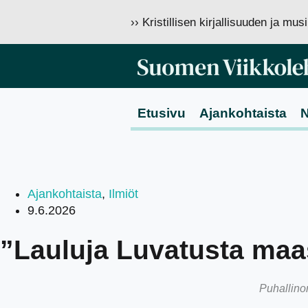
›› Kristillisen kirjallisuuden ja mu
Etusivu
Ajankohtaista
N
Ajankohtaista
,
Ilmiöt
9.6.2026
”Lauluja Luvatusta maas
Puhallinor