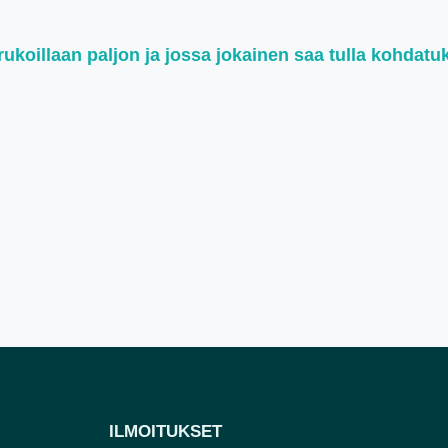
koillaan paljon ja jossa jokainen saa tulla kohdatu
ILMOITUKSET