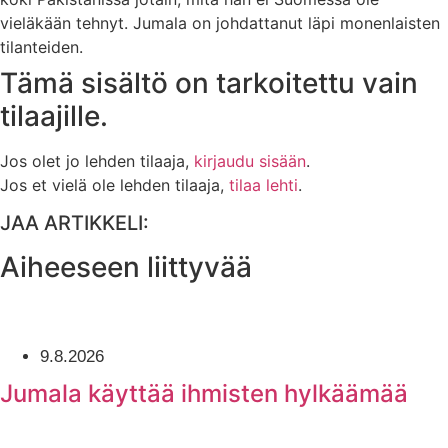
vieläkään tehnyt. Jumala on johdattanut läpi monenlaisten
tilanteiden.
Tämä sisältö on tarkoitettu vain
tilaajille.
Jos olet jo lehden tilaaja,
kirjaudu sisään
.
Jos et vielä ole lehden tilaaja,
tilaa lehti
.
JAA ARTIKKELI:
Aiheeseen liittyvää
9.8.2026
Jumala käyttää ihmisten hylkäämää