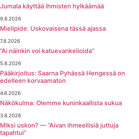
Jumala käyttää ihmisten hylkäämää
9.8.2026
Mielipide: Uskovaisena tässä ajassa
7.8.2026
”Ai näinkin voi katuevankelioida”
5.8.2026
Pääkirjoitus: Saarna Pyhässä Hengessä on
edelleen korvaamaton
4.8.2026
Näkökulma: Olemme kuninkaallista sukua
3.8.2026
Miksi uskon? — ”Aivan ihmeellisiä juttuja
tapahtui”