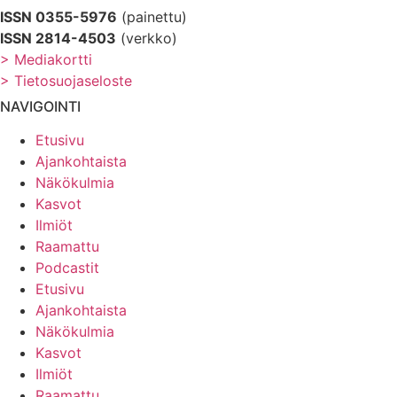
ISSN 0355-5976
(painettu)
ISSN 2814-4503
(verkko)
> Mediakortti
> Tietosuojaseloste
NAVIGOINTI
Etusivu
Ajankohtaista
Näkökulmia
Kasvot
Ilmiöt
Raamattu
Podcastit
Etusivu
Ajankohtaista
Näkökulmia
Kasvot
Ilmiöt
Raamattu