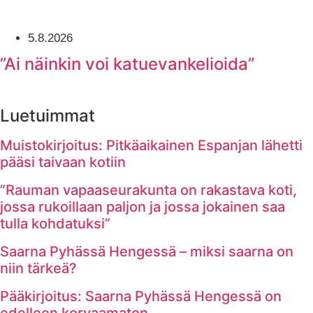
5.8.2026
”Ai näinkin voi katuevankelioida”
Luetuimmat
Muistokirjoitus: Pitkäaikainen Espanjan lähetti
pääsi taivaan kotiin
”Rauman vapaaseurakunta on rakastava koti,
jossa rukoillaan paljon ja jossa jokainen saa
tulla kohdatuksi”
Saarna Pyhässä Hengessä – miksi saarna on
niin tärkeä?
Pääkirjoitus: Saarna Pyhässä Hengessä on