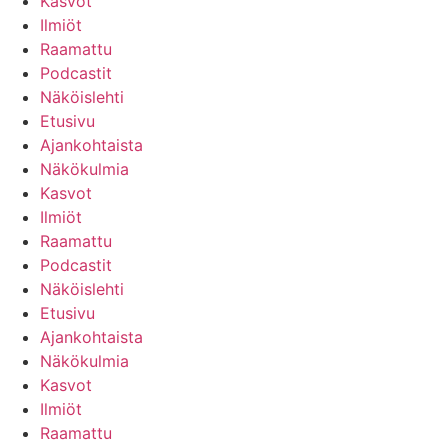
Kasvot
Ilmiöt
Raamattu
Podcastit
Näköislehti
Etusivu
Ajankohtaista
Näkökulmia
Kasvot
Ilmiöt
Raamattu
Podcastit
Näköislehti
Etusivu
Ajankohtaista
Näkökulmia
Kasvot
Ilmiöt
Raamattu