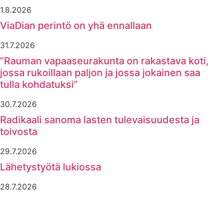
1.8.2026
ViaDian perintö on yhä ennallaan
31.7.2026
”Rauman vapaaseurakunta on rakastava koti,
jossa rukoillaan paljon ja jossa jokainen saa
tulla kohdatuksi”
30.7.2026
Radikaali sanoma lasten tulevaisuudesta ja
toivosta
29.7.2026
Lähetystyötä lukiossa
28.7.2026