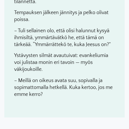
tilannetta.
Tempauksen jälkeen jännitys ja pelko olivat
poissa.
– Tuli sellainen olo, että olisi halunnut kysyä
ihmisiltä, ymmärtävätkö he, että tämä on
tärkeää. “Ymmärrättekö te, kuka Jeesus on?”
Ystävysten silmät avautuivat: evankeliumia
voi julistaa monin eri tavoin — myös
väkijoukoille.
– Meillä on oikeus avata suu, sopivalla ja
sopimattomalla hetkellä. Kuka kertoo, jos me
emme kerro?