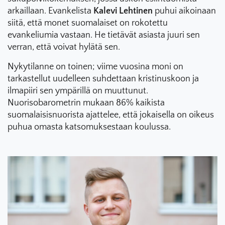
arkaillaan. Evankelista
Kalevi Lehtinen
puhui aikoinaan
siitä, että monet suomalaiset on rokotettu
evankeliumia vastaan. He tietävät asiasta juuri sen
verran, että voivat hylätä sen.
Nykytilanne on toinen; viime vuosina moni on
tarkastellut uudelleen suhdettaan kristinuskoon ja
ilmapiiri sen ympärillä on muuttunut.
Nuorisobarometrin mukaan 86% kaikista
suomalaisisnuorista ajattelee, että jokaisella on oikeus
puhua omasta katsomuksestaan koulussa.