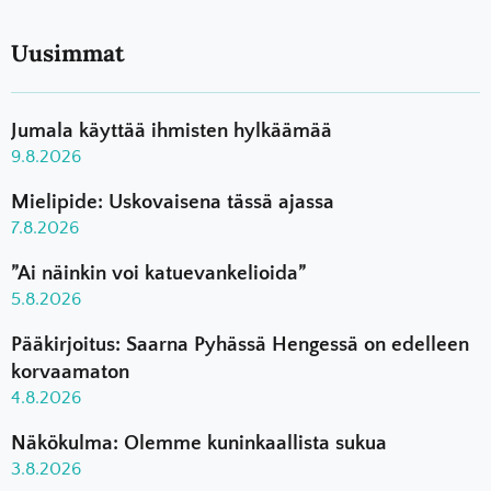
Uusimmat
Jumala käyttää ihmisten hylkäämää
9.8.2026
Mielipide: Uskovaisena tässä ajassa
7.8.2026
”Ai näinkin voi katuevankelioida”
5.8.2026
Pääkirjoitus: Saarna Pyhässä Hengessä on edelleen
korvaamaton
4.8.2026
Näkökulma: Olemme kuninkaallista sukua
3.8.2026