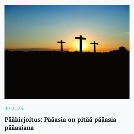
3.7.2026
Pääkirjoitus: Pääasia on pitää pääasia
pääasiana