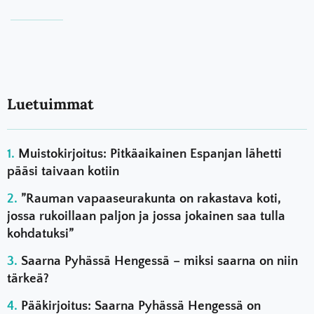
Luetuimmat
Muistokirjoitus: Pitkäaikainen Espanjan lähetti
pääsi taivaan kotiin
”Rauman vapaaseurakunta on rakastava koti,
jossa rukoillaan paljon ja jossa jokainen saa tulla
kohdatuksi”
Saarna Pyhässä Hengessä – miksi saarna on niin
tärkeä?
Pääkirjoitus: Saarna Pyhässä Hengessä on