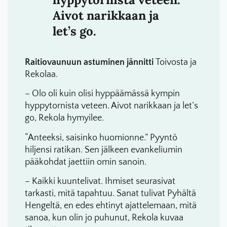
Aivot narikkaan ja
let’s go.
Raitiovaunuun astuminen jännitti
Toivosta ja
Rekolaa.
– Olo oli kuin olisi hyppäämässä kympin
hyppytornista veteen. Aivot narikkaan ja let’s
go, Rekola hymyilee.
“Anteeksi, saisinko huomionne.” Pyyntö
hiljensi ratikan. Sen jälkeen evankeliumin
pääkohdat jaettiin omin sanoin.
– Kaikki kuuntelivat. Ihmiset seurasivat
tarkasti, mitä tapahtuu. Sanat tulivat Pyhältä
Hengeltä, en edes ehtinyt ajattelemaan, mitä
sanoa, kun olin jo puhunut, Rekola kuvaa