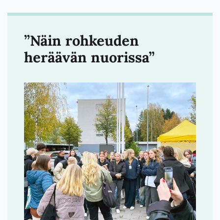
”Näin rohkeuden
heräävän nuorissa”