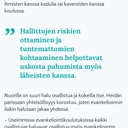
ihmisten kanssa kadulla tai kavereiden kanssa
koulussa.
Hallittujen riskien
ottaminen ja
tuntemattomien
kohtaaminen helpottavat
uskosta puhumista myös
läheisten kanssa.
Nuorilla on suuri halu osallistua ja kokeilla itse. Heidän
parissaan yhteisöllisyys korostuu, joten evankelioinnin
ilokin halutaan jakaa yhdessä.
– Useimmissa evankeliointikoulutuksissa kaikki
osallistujat haluavat osallistua myös evankeliointiin.