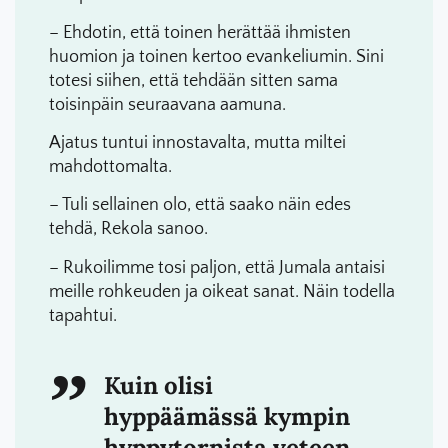
– Ehdotin, että toinen herättää ihmisten
huomion ja toinen kertoo evankeliumin. Sini
totesi siihen, että tehdään sitten sama
toisinpäin seuraavana aamuna.
Ajatus tuntui innostavalta, mutta miltei
mahdottomalta.
– Tuli sellainen olo, että saako näin edes
tehdä, Rekola sanoo.
– Rukoilimme tosi paljon, että Jumala antaisi
meille rohkeuden ja oikeat sanat. Näin todella
tapahtui.
Kuin olisi
hyppäämässä kympin
hyppytornista veteen.