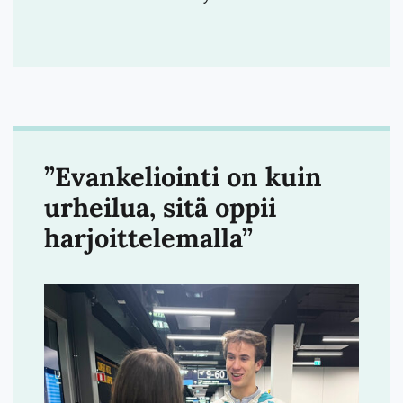
”Evankeliointi on kuin
urheilua, sitä oppii
harjoittelemalla”