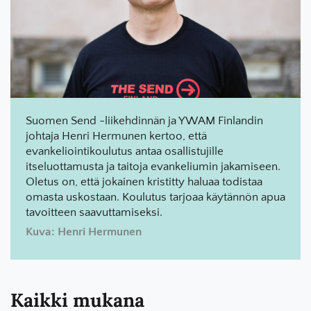
Suomen Send -liikehdinnän ja YWAM Finlandin
johtaja Henri Hermunen kertoo, että
evankeliointikoulutus antaa osallistujille
itseluottamusta ja taitoja evankeliumin jakamiseen.
Oletus on, että jokainen kristitty haluaa todistaa
omasta uskostaan. Koulutus tarjoaa käytännön apua
tavoitteen saavuttamiseksi.
Kuva: Henri Hermunen
Kaikki mukana