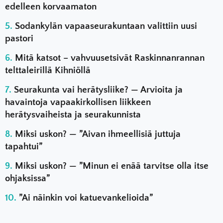
edelleen korvaamaton
Sodankylän vapaaseurakuntaan valittiin uusi
pastori
Mitä katsot – vahvuusetsivät Raskinnanrannan
telttaleirillä Kihniöllä
Seurakunta vai herätysliike? — Arvioita ja
havaintoja vapaakirkollisen liikkeen
herätysvaiheista ja seurakunnista
Miksi uskon? — ”Aivan ihmeellisiä juttuja
tapahtui”
Miksi uskon? — ”Minun ei enää tarvitse olla itse
ohjaksissa”
”Ai näinkin voi katuevankelioida”