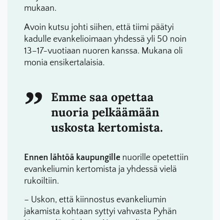
mukaan.
Avoin kutsu johti siihen, että tiimi päätyi
kadulle evankelioimaan yhdessä yli 50 noin
13–17-vuotiaan nuoren kanssa. Mukana oli
monia ensikertalaisia.
Emme saa opettaa
nuoria pelkäämään
uskosta kertomista.
Ennen lähtöä kaupungille
nuorille opetettiin
evankeliumin kertomista ja yhdessä vielä
rukoiltiin.
– Uskon, että kiinnostus evankeliumin
jakamista kohtaan syttyi vahvasta Pyhän