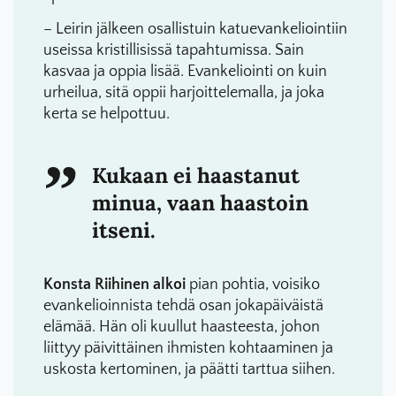
– Leirin jälkeen osallistuin katuevankeliointiin
useissa kristillisissä tapahtumissa. Sain
kasvaa ja oppia lisää. Evankeliointi on kuin
urheilua, sitä oppii harjoittelemalla, ja joka
kerta se helpottuu.
Kukaan ei haastanut
minua, vaan haastoin
itseni.
Konsta Riihinen alkoi
pian pohtia, voisiko
evankelioinnista tehdä osan jokapäiväistä
elämää. Hän oli kuullut haasteesta, johon
liittyy päivittäinen ihmisten kohtaaminen ja
uskosta kertominen, ja päätti tarttua siihen.