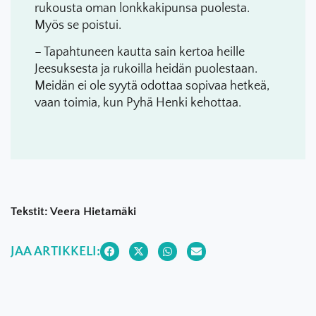
rukousta oman lonkkakipunsa puolesta.
Myös se poistui.
– Tapahtuneen kautta sain kertoa heille
Jeesuksesta ja rukoilla heidän puolestaan.
Meidän ei ole syytä odottaa sopivaa hetkeä,
vaan toimia, kun Pyhä Henki kehottaa.
Tekstit: Veera Hietamäki
JAA ARTIKKELI: