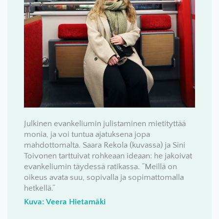
Julkinen evankeliumin julistaminen mietityttää
monia, ja voi tuntua ajatuksena jopa
mahdottomalta. Saara Rekola (kuvassa) ja Sini
Toivonen tarttuivat rohkeaan ideaan: he jakoivat
evankeliumin täydessä ratikassa. ”Meillä on
oikeus avata suu, sopivalla ja sopimattomalla
hetkellä.”
Kuva: Veera Hietamäki