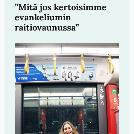
”Mitä jos kertoisimme
evankeliumin
raitiovaunussa”