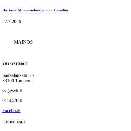
Hartaus: Minun sieluni janoaa Jumalaa
27.7.2026
MAINOS
YHTEYSTIEDOT
Sairaalankatu 5-7
33100 Tampere
svl@svk.fi
0114470-0
Facebook
ILMOITUKSET