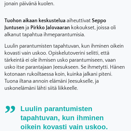
jonain päivänä kuolen.
Tuohon aikaan keskustelua
aiheuttivat
Seppo
Juntusen
ja
Pirkko Jalovaaran
kokoukset, joissa oli
alkanut tapahtua ihmeparantumisia.
Luulin parantumisten tapahtuvan, kun ihminen oikein
kovasti vain uskoo. Opiskelutoverini selitti, että
tärkeintä ei ole ihmisen usko parantumiseen, vaan
usko itse parantajaan Jeesukseen. Se ihmetytti. Hänen
kotonaan rukoiltaessa koin, kuinka jalkani piteni.
Tuona iltana annoin elämäni Jeesukselle, ja
uskonelämäni lähti siitä liikkeelle.
Luulin parantumisten
tapahtuvan, kun ihminen
oikein kovasti vain uskoo.