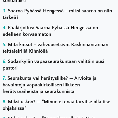
kohdatuksi”
Saarna Pyhässä Hengessä – miksi saarna on niin
tärkeä?
Pääkirjoitus: Saarna Pyhässä Hengessä on
edelleen korvaamaton
Mitä katsot – vahvuusetsivät Raskinnanrannan
telttaleirillä Kihniöllä
Sodankylän vapaaseurakuntaan valittiin uusi
pastori
Seurakunta vai herätysliike? — Arvioita ja
havaintoja vapaakirkollisen liikkeen
herätysvaiheista ja seurakunnista
Miksi uskon? — ”Minun ei enää tarvitse olla itse
ohjaksissa”