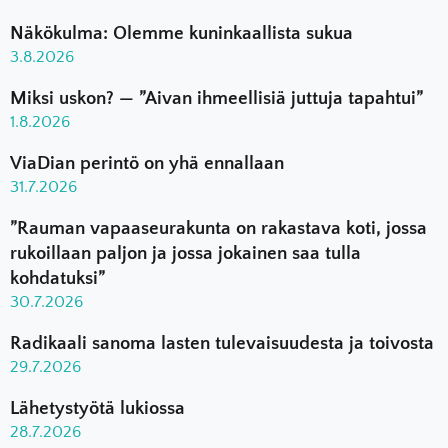
Näkökulma: Olemme kuninkaallista sukua
3.8.2026
Miksi uskon? — ”Aivan ihmeellisiä juttuja tapahtui”
1.8.2026
ViaDian perintö on yhä ennallaan
31.7.2026
”Rauman vapaaseurakunta on rakastava koti, jossa
rukoillaan paljon ja jossa jokainen saa tulla
kohdatuksi”
30.7.2026
Radikaali sanoma lasten tulevaisuudesta ja toivosta
29.7.2026
Lähetystyötä lukiossa
28.7.2026