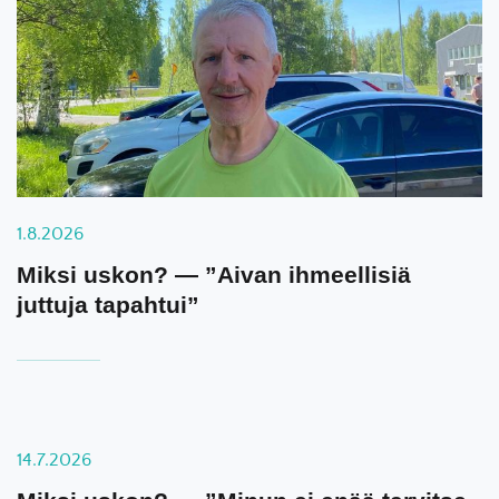
1.8.2026
Miksi uskon? — ”Aivan ihmeellisiä
juttuja tapahtui”
14.7.2026