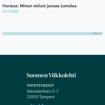
Hartaus: Minun sieluni janoaa Jumalaa
27.7.2026
MAINOS
YHTEYSTIEDOT
Sairaalankatu 5-7
33100 Tampere