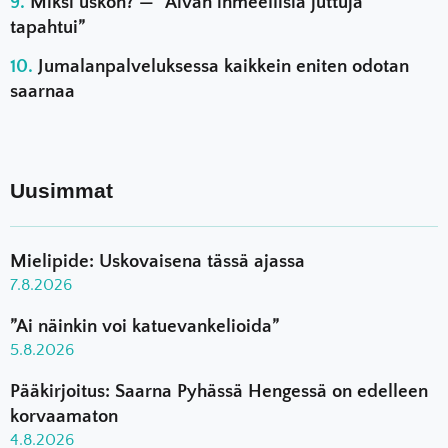
Miksi uskon? — ”Aivan ihmeellisiä juttuja
tapahtui”
Jumalanpalveluksessa kaikkein eniten odotan
saarnaa
Uusimmat
Mielipide: Uskovaisena tässä ajassa
7.8.2026
”Ai näinkin voi katuevankelioida”
5.8.2026
Pääkirjoitus: Saarna Pyhässä Hengessä on edelleen
korvaamaton
4.8.2026