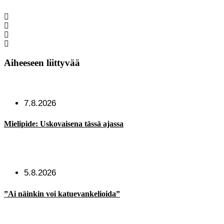
Aiheeseen liittyvää
7.8.2026
Mielipide: Uskovaisena tässä ajassa
5.8.2026
”Ai näinkin voi katuevankelioida”