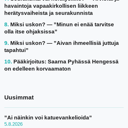
havaintoja vapaakirkollisen liikkeen
herätysvaiheista ja seurakunnista
Miksi uskon? — ”Minun ei enää tarvitse
olla itse ohjaksissa”
Miksi uskon? — ”Aivan ihmeellisiä juttuja
tapahtui”
Pääkirjoitus: Saarna Pyhässä Hengessä
on edelleen korvaamaton
Uusimmat
”Ai näinkin voi katuevankelioida”
5.8.2026