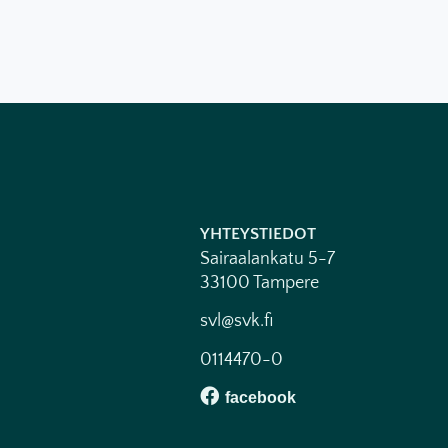
YHTEYSTIEDOT
Sairaalankatu 5-7
33100 Tampere
svl@svk.fi
0114470-0