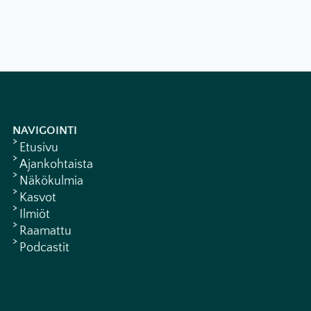
NAVIGOINTI
Etusivu
Ajankohtaista
Näkökulmia
Kasvot
Ilmiöt
Raamattu
Podcastit