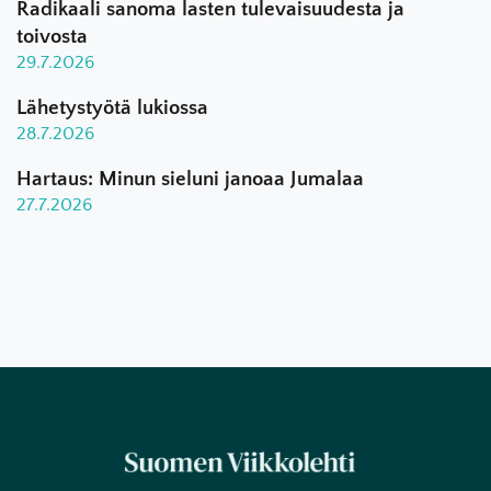
Radikaali sanoma lasten tulevaisuudesta ja
toivosta
29.7.2026
Lähetystyötä lukiossa
28.7.2026
Hartaus: Minun sieluni janoaa Jumalaa
27.7.2026