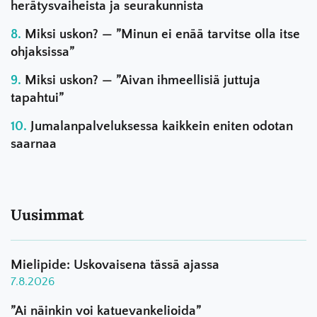
herätysvaiheista ja seurakunnista
Miksi uskon? — ”Minun ei enää tarvitse olla itse
ohjaksissa”
Miksi uskon? — ”Aivan ihmeellisiä juttuja
tapahtui”
Jumalanpalveluksessa kaikkein eniten odotan
saarnaa
Uusimmat
Mielipide: Uskovaisena tässä ajassa
7.8.2026
”Ai näinkin voi katuevankelioida”