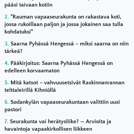
pääsi taivaan kotiin
”Rauman vapaaseurakunta on rakastava koti,
jossa rukoillaan paljon ja jossa jokainen saa tulla
kohdatuksi”
Saarna Pyhässä Hengessä – miksi saarna on niin
tärkeä?
Pääkirjoitus: Saarna Pyhässä Hengessä on
edelleen korvaamaton
Mitä katsot – vahvuusetsivät Raskinnanrannan
telttaleirillä Kihniöllä
Sodankylän vapaaseurakuntaan valittiin uusi
pastori
Seurakunta vai herätysliike? — Arvioita ja
havaintoja vapaakirkollisen liikkeen