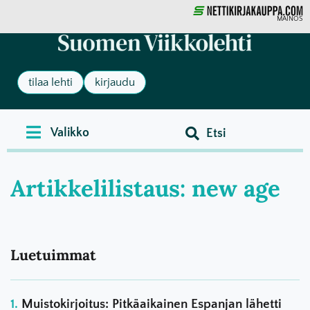
MAINOS
tilaa lehti
kirjaudu
Artikkelilistaus: new age
Luetuimmat
Muistokirjoitus: Pitkäaikainen Espanjan lähetti