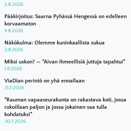
5.8.2026
Pääkirjoitus: Saarna Pyhässä Hengessä on edelleen
korvaamaton
4.8.2026
Näkökulma: Olemme kuninkaallista sukua
3.8.2026
Miksi uskon? — ”Aivan ihmeellisiä juttuja tapahtui”
1.8.2026
ViaDian perintö on yhä ennallaan
31.7.2026
”Rauman vapaaseurakunta on rakastava koti, jossa
rukoillaan paljon ja jossa jokainen saa tulla
kohdatuksi”
30.7.2026