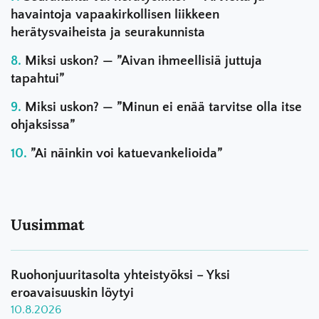
havaintoja vapaakirkollisen liikkeen
herätysvaiheista ja seurakunnista
Miksi uskon? — ”Aivan ihmeellisiä juttuja
tapahtui”
Miksi uskon? — ”Minun ei enää tarvitse olla itse
ohjaksissa”
”Ai näinkin voi katuevankelioida”
Uusimmat
Ruohonjuuritasolta yhteistyöksi – Yksi
eroavaisuuskin löytyi
10.8.2026