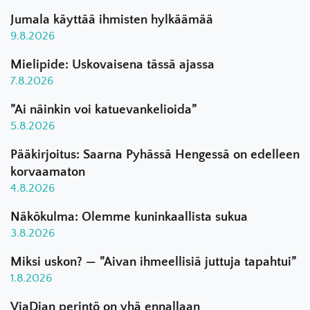
Jumala käyttää ihmisten hylkäämää
9.8.2026
Mielipide: Uskovaisena tässä ajassa
7.8.2026
”Ai näinkin voi katuevankelioida”
5.8.2026
Pääkirjoitus: Saarna Pyhässä Hengessä on edelleen
korvaamaton
4.8.2026
Näkökulma: Olemme kuninkaallista sukua
3.8.2026
Miksi uskon? — ”Aivan ihmeellisiä juttuja tapahtui”
1.8.2026
ViaDian perintö on yhä ennallaan