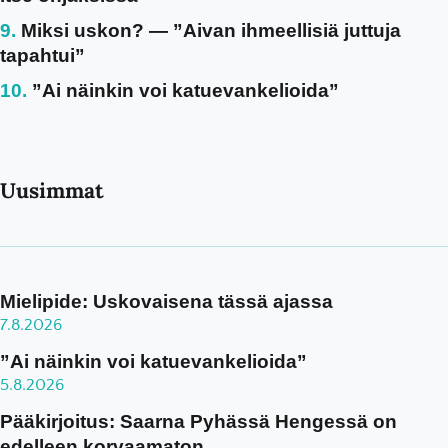
Miksi uskon? — ”Aivan ihmeellisiä juttuja
tapahtui”
”Ai näinkin voi katuevankelioida”
Uusimmat
Mielipide: Uskovaisena tässä ajassa
7.8.2026
”Ai näinkin voi katuevankelioida”
5.8.2026
Pääkirjoitus: Saarna Pyhässä Hengessä on
edelleen korvaamaton