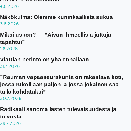
4.8.2026
Näkökulma: Olemme kuninkaallista sukua
3.8.2026
Miksi uskon? — ”Aivan ihmeellisiä juttuja
tapahtui”
1.8.2026
ViaDian perintö on yhä ennallaan
31.7.2026
”Rauman vapaaseurakunta on rakastava koti,
jossa rukoillaan paljon ja jossa jokainen saa
tulla kohdatuksi”
30.7.2026
Radikaali sanoma lasten tulevaisuudesta ja
toivosta
29.7.2026