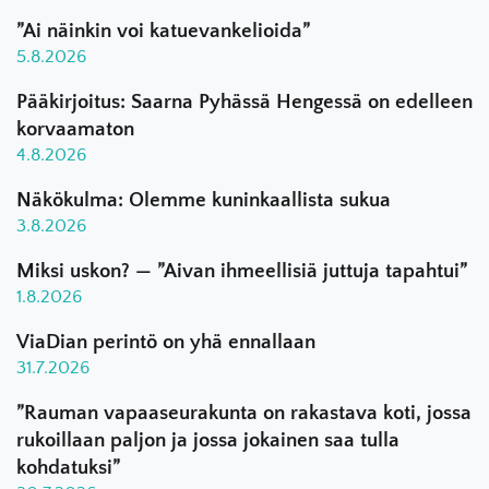
”Ai näinkin voi katuevankelioida”
5.8.2026
Pääkirjoitus: Saarna Pyhässä Hengessä on edelleen
korvaamaton
4.8.2026
Näkökulma: Olemme kuninkaallista sukua
3.8.2026
Miksi uskon? — ”Aivan ihmeellisiä juttuja tapahtui”
1.8.2026
ViaDian perintö on yhä ennallaan
31.7.2026
”Rauman vapaaseurakunta on rakastava koti, jossa
rukoillaan paljon ja jossa jokainen saa tulla
kohdatuksi”