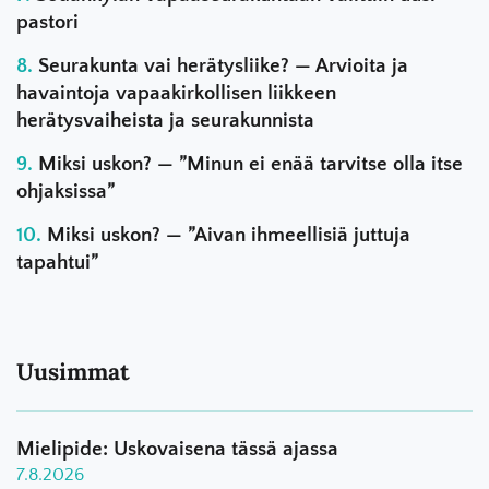
pastori
Seurakunta vai herätysliike? — Arvioita ja
havaintoja vapaakirkollisen liikkeen
herätysvaiheista ja seurakunnista
Miksi uskon? — ”Minun ei enää tarvitse olla itse
ohjaksissa”
Miksi uskon? — ”Aivan ihmeellisiä juttuja
tapahtui”
Uusimmat
Mielipide: Uskovaisena tässä ajassa
7.8.2026