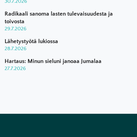
30.7.2026
Radikaali sanoma lasten tulevaisuudesta ja
toivosta
29.7.2026
Lähetystyötä lukiossa
28.7.2026
Hartaus: Minun sieluni janoaa Jumalaa
27.7.2026