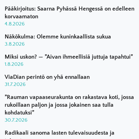
Pääkirjoitus: Saarna Pyhässä Hengessä on edelleen
korvaamaton
4.8.2026
Näkökulma: Olemme kuninkaallista sukua
3.8.2026
Miksi uskon? — ”Aivan ihmeellisiä juttuja tapahtui”
1.8.2026
ViaDian perintö on yhä ennallaan
31.7.2026
”Rauman vapaaseurakunta on rakastava koti, jossa
rukoillaan paljon ja jossa jokainen saa tulla
kohdatuksi”
30.7.2026
Radikaali sanoma lasten tulevaisuudesta ja