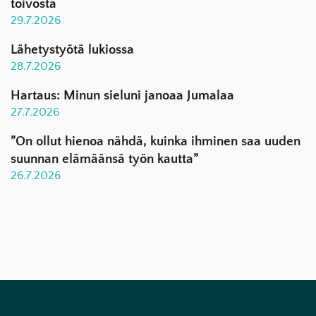
toivosta
29.7.2026
Lähetystyötä lukiossa
28.7.2026
Hartaus: Minun sieluni janoaa Jumalaa
27.7.2026
”On ollut hienoa nähdä, kuinka ihminen saa uuden
suunnan elämäänsä työn kautta”
26.7.2026