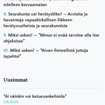
edelleen korvaamaton
Seurakunta vai herätysliike? — Arvioita ja
havaintoja vapaakirkollisen liikkeen
herätysvaiheista ja seurakunnista
Miksi uskon? — ”Minun ei enää tarvitse olla itse
ohjaksissa”
Miksi uskon? — ”Aivan ihmeellisiä juttuja
tapahtui”
Uusimmat
”Ai näinkin voi katuevankelioida”
5.8.2026