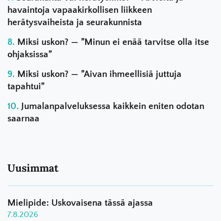
havaintoja vapaakirkollisen liikkeen
herätysvaiheista ja seurakunnista
Miksi uskon? — ”Minun ei enää tarvitse olla itse
ohjaksissa”
Miksi uskon? — ”Aivan ihmeellisiä juttuja
tapahtui”
Jumalanpalveluksessa kaikkein eniten odotan
saarnaa
Uusimmat
Mielipide: Uskovaisena tässä ajassa
7.8.2026