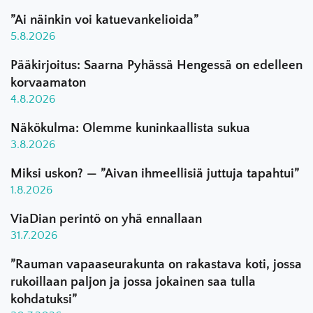
”Ai näinkin voi katuevankelioida”
5.8.2026
Pääkirjoitus: Saarna Pyhässä Hengessä on edelleen
korvaamaton
4.8.2026
Näkökulma: Olemme kuninkaallista sukua
3.8.2026
Miksi uskon? — ”Aivan ihmeellisiä juttuja tapahtui”
1.8.2026
ViaDian perintö on yhä ennallaan
31.7.2026
”Rauman vapaaseurakunta on rakastava koti, jossa
rukoillaan paljon ja jossa jokainen saa tulla
kohdatuksi”