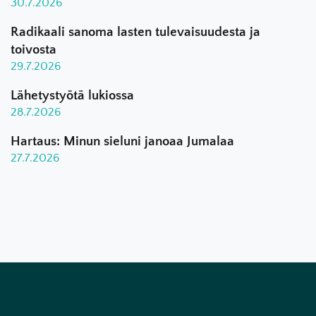
30.7.2026
Radikaali sanoma lasten tulevaisuudesta ja
toivosta
29.7.2026
Lähetystyötä lukiossa
28.7.2026
Hartaus: Minun sieluni janoaa Jumalaa
27.7.2026