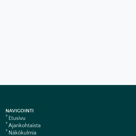
NAVIGOINTI
Etusivu
Ajankohtaista
Näkökulmia