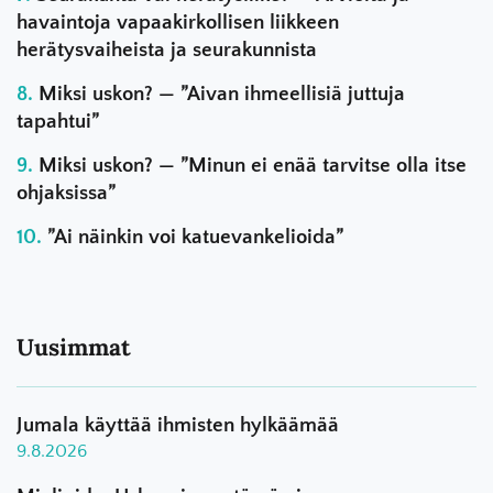
havaintoja vapaakirkollisen liikkeen
herätysvaiheista ja seurakunnista
Miksi uskon? — ”Aivan ihmeellisiä juttuja
tapahtui”
Miksi uskon? — ”Minun ei enää tarvitse olla itse
ohjaksissa”
”Ai näinkin voi katuevankelioida”
Uusimmat
Jumala käyttää ihmisten hylkäämää
9.8.2026