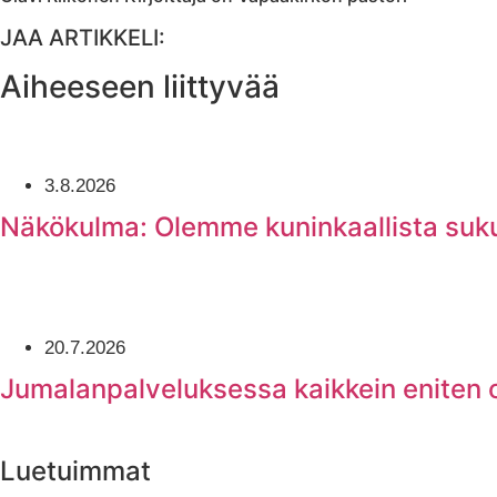
JAA ARTIKKELI:
Aiheeseen liittyvää
3.8.2026
Näkökulma: Olemme kuninkaallista suk
20.7.2026
Jumalanpalveluksessa kaikkein eniten
Luetuimmat