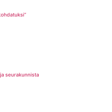
 kohdatuksi”
 ja seurakunnista