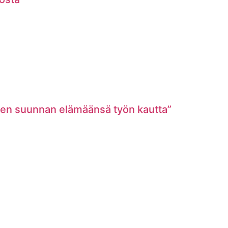
den suunnan elämäänsä työn kautta”