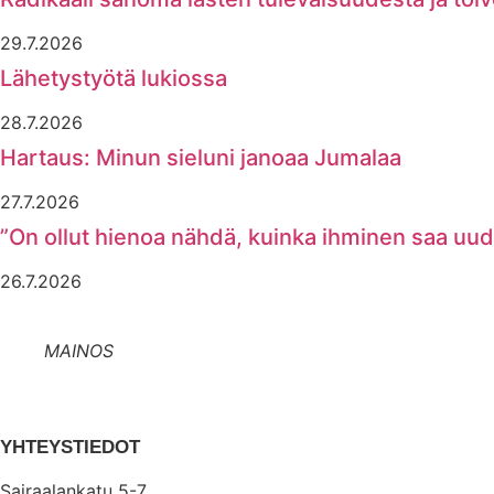
29.7.2026
Lähetystyötä lukiossa
28.7.2026
Hartaus: Minun sieluni janoaa Jumalaa
27.7.2026
”On ollut hienoa nähdä, kuinka ihminen saa uu
26.7.2026
MAINOS
YHTEYSTIEDOT
Sairaalankatu 5-7