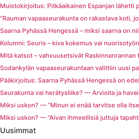
Muistokirjoitus: Pitkäaikainen Espanjan lähetti p
”Rauman vapaaseurakunta on rakastava koti, joss
Saarna Pyhässä Hengessä – miksi saarna on nii
Kolumni: Seuris – kiva kokemus vai nuorisotyön
Mitä katsot – vahvuusetsivät Raskinnanrannan tel
Sodankylän vapaaseurakuntaan valittiin uusi pa
Pääkirjoitus: Saarna Pyhässä Hengessä on ede
Seurakunta vai herätysliike? — Arvioita ja havai
Miksi uskon? — ”Minun ei enää tarvitse olla its
Miksi uskon? — ”Aivan ihmeellisiä juttuja tapaht
Uusimmat