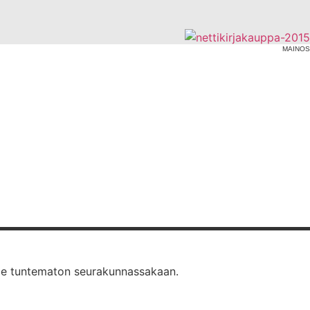
MAINOS
 ole tuntematon seurakunnassakaan.