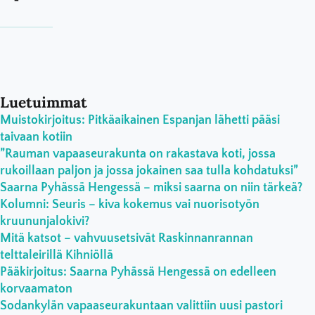
Luetuimmat
Muistokirjoitus: Pitkäaikainen Espanjan lähetti pääsi
taivaan kotiin
”Rauman vapaaseurakunta on rakastava koti, jossa
rukoillaan paljon ja jossa jokainen saa tulla kohdatuksi”
Saarna Pyhässä Hengessä – miksi saarna on niin tärkeä?
Kolumni: Seuris – kiva kokemus vai nuorisotyön
kruununjalokivi?
Mitä katsot – vahvuusetsivät Raskinnanrannan
telttaleirillä Kihniöllä
Pääkirjoitus: Saarna Pyhässä Hengessä on edelleen
korvaamaton
Sodankylän vapaaseurakuntaan valittiin uusi pastori