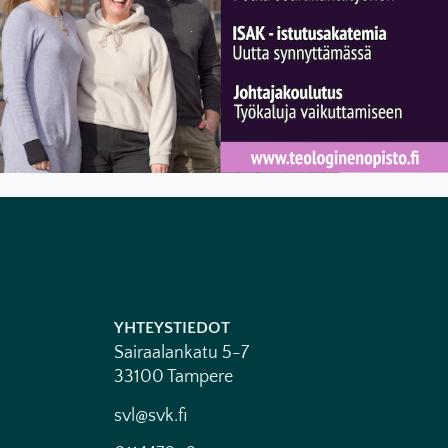
YHTEYSTIEDOT
Sairaalankatu 5-7
33100 Tampere
svl@svk.fi