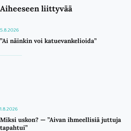
Aiheeseen liittyvää
5.8.2026
”Ai näinkin voi katuevankelioida”
1.8.2026
Miksi uskon? — ”Aivan ihmeellisiä juttuja
tapahtui”