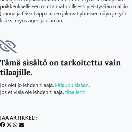
poikkeukselliseen mutta mahdollisesti yleistyvään malliin.
Joanna ja Oiva Lappalainen jakavat yhteisen näyn ja työn
lisäksi myös arjen ja elämän.
Tämä sisältö on tarkoitettu vain
tilaajille.
Jos olet jo lehden tilaaja,
kirjaudu sisään
.
Jos et vielä ole lehden tilaaja,
tilaa lehti
.
JAA ARTIKKELI: