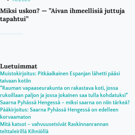
Miksi uskon? — ”Aivan ihmeellisiä juttuja
tapahtui”
Luetuimmat
Muistokirjoitus: Pitkäaikainen Espanjan lähetti pääsi
taivaan kotiin
”Rauman vapaaseurakunta on rakastava koti, jossa
rukoillaan paljon ja jossa jokainen saa tulla kohdatuksi”
Saarna Pyhässä Hengessä – miksi saarna on niin tärkeä?
Pääkirjoitus: Saarna Pyhässä Hengessä on edelleen
korvaamaton
Mitä katsot – vahvuusetsivät Raskinnanrannan
telttaleirillä Kihniöllä