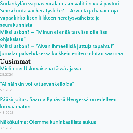
Sodankylän vapaaseurakuntaan valittiin uusi pastori
Seurakunta vai herätysliike? — Arvioita ja havaintoja
vapaakirkollisen liikkeen herätysvaiheista ja
seurakunnista
Miksi uskon? — ”Minun ei enää tarvitse olla itse
ohjaksissa”
Miksi uskon? — ”Aivan ihmeellisiä juttuja tapahtui”
Jumalanpalveluksessa kaikkein eniten odotan saarnaa
Uusimmat
Mielipide: Uskovaisena tässä ajassa
7.8.2026
”Ai näinkin voi katuevankelioida”
5.8.2026
Pääkirjoitus: Saarna Pyhässä Hengessä on edelleen
korvaamaton
4.8.2026
Näkökulma: Olemme kuninkaallista sukua
3.8.2026