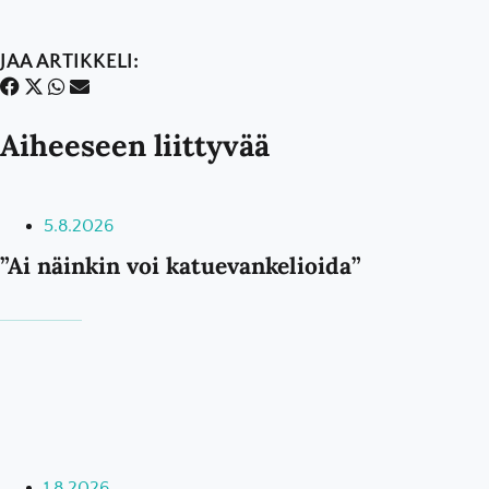
JAA ARTIKKELI:
Aiheeseen liittyvää
5.8.2026
”Ai näinkin voi katuevankelioida”
1.8.2026