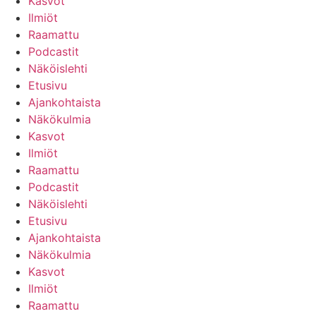
Kasvot
Ilmiöt
Raamattu
Podcastit
Näköislehti
Etusivu
Ajankohtaista
Näkökulmia
Kasvot
Ilmiöt
Raamattu
Podcastit
Näköislehti
Etusivu
Ajankohtaista
Näkökulmia
Kasvot
Ilmiöt
Raamattu