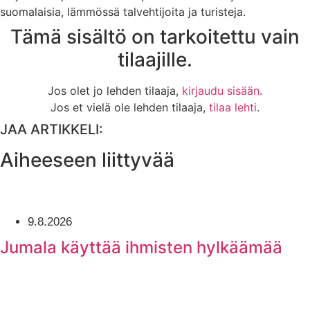
suomalaisia, lämmössä talvehtijoita ja turisteja.
Tämä sisältö on tarkoitettu vain
tilaajille.
Jos olet jo lehden tilaaja,
kirjaudu sisään
.
Jos et vielä ole lehden tilaaja,
tilaa lehti
.
JAA ARTIKKELI:
Aiheeseen liittyvää
9.8.2026
Jumala käyttää ihmisten hylkäämää