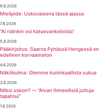
9.8.2026
Mielipide: Uskovaisena tässä ajassa
7.8.2026
”Ai näinkin voi katuevankelioida”
5.8.2026
Pääkirjoitus: Saarna Pyhässä Hengessä on
edelleen korvaamaton
4.8.2026
Näkökulma: Olemme kuninkaallista sukua
3.8.2026
Miksi uskon? — ”Aivan ihmeellisiä juttuja
tapahtui”
1.8.2026