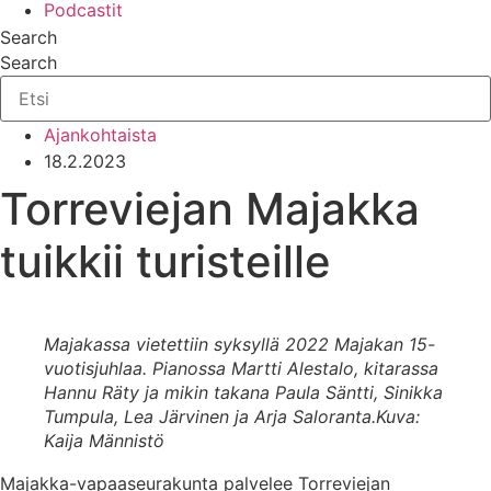
Podcastit
Search
Search
Ajankohtaista
18.2.2023
Torreviejan Majakka
tuikkii turisteille
Majakassa vietettiin syksyllä 2022 Majakan 15-
vuotisjuhlaa. Pianossa Martti Alestalo, kitarassa
Hannu Räty ja mikin takana Paula Säntti, Sinikka
Tumpula, Lea Järvinen ja Arja Saloranta.
Kuva:
Kaija Männistö
Majakka-vapaaseurakunta palvelee Torreviejan