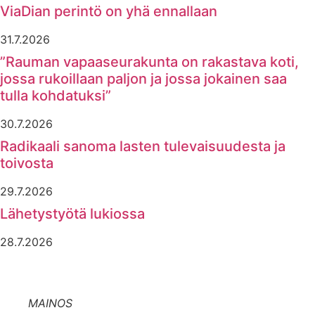
ViaDian perintö on yhä ennallaan
31.7.2026
”Rauman vapaaseurakunta on rakastava koti,
jossa rukoillaan paljon ja jossa jokainen saa
tulla kohdatuksi”
30.7.2026
Radikaali sanoma lasten tulevaisuudesta ja
toivosta
29.7.2026
Lähetystyötä lukiossa
28.7.2026
MAINOS