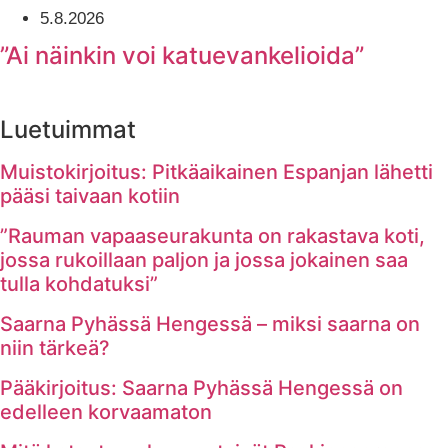
5.8.2026
”Ai näinkin voi katuevankelioida”
Luetuimmat
Muistokirjoitus: Pitkäaikainen Espanjan lähetti
pääsi taivaan kotiin
”Rauman vapaaseurakunta on rakastava koti,
jossa rukoillaan paljon ja jossa jokainen saa
tulla kohdatuksi”
Saarna Pyhässä Hengessä – miksi saarna on
niin tärkeä?
Pääkirjoitus: Saarna Pyhässä Hengessä on
edelleen korvaamaton