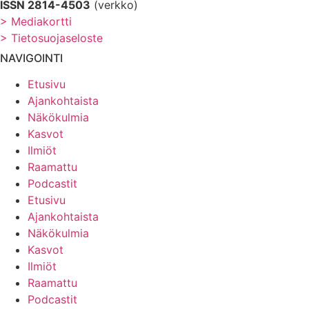
ISSN 2814-4503
(verkko)
> Mediakortti
> Tietosuojaseloste
NAVIGOINTI
Etusivu
Ajankohtaista
Näkökulmia
Kasvot
Ilmiöt
Raamattu
Podcastit
Etusivu
Ajankohtaista
Näkökulmia
Kasvot
Ilmiöt
Raamattu
Podcastit