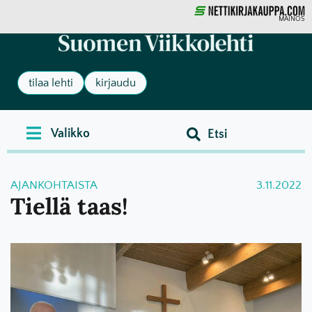
MAINOS
tilaa lehti
kirjaudu
AJANKOHTAISTA
3.11.2022
Tiellä taas!