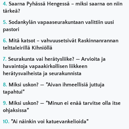
Saarna Pyhässä Hengessä – miksi saarna on niin
tärkeä?
Sodankylän vapaaseurakuntaan valittiin uusi
pastori
Mitä katsot – vahvuusetsivät Raskinnanrannan
telttaleirillä Kihniöllä
Seurakunta vai herätysliike? — Arvioita ja
havaintoja vapaakirkollisen liikkeen
herätysvaiheista ja seurakunnista
Miksi uskon? — ”Aivan ihmeellisiä juttuja
tapahtui”
Miksi uskon? — ”Minun ei enää tarvitse olla itse
ohjaksissa”
”Ai näinkin voi katuevankelioida”