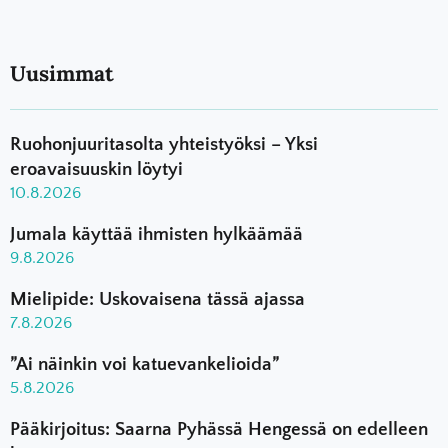
Uusimmat
Ruohonjuuritasolta yhteistyöksi – Yksi
eroavaisuuskin löytyi
10.8.2026
Jumala käyttää ihmisten hylkäämää
9.8.2026
Mielipide: Uskovaisena tässä ajassa
7.8.2026
”Ai näinkin voi katuevankelioida”
5.8.2026
Pääkirjoitus: Saarna Pyhässä Hengessä on edelleen