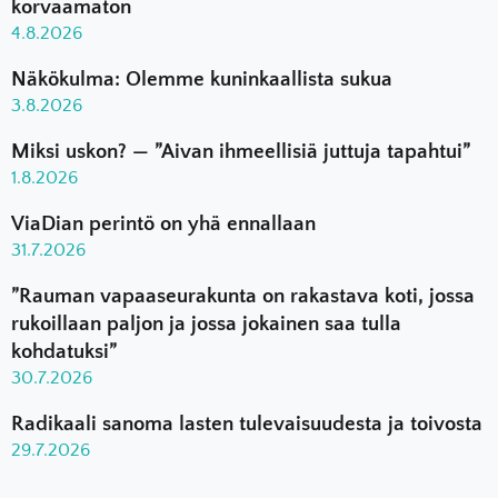
korvaamaton
4.8.2026
Näkökulma: Olemme kuninkaallista sukua
3.8.2026
Miksi uskon? — ”Aivan ihmeellisiä juttuja tapahtui”
1.8.2026
ViaDian perintö on yhä ennallaan
31.7.2026
”Rauman vapaaseurakunta on rakastava koti, jossa
rukoillaan paljon ja jossa jokainen saa tulla
kohdatuksi”
30.7.2026
Radikaali sanoma lasten tulevaisuudesta ja toivosta
29.7.2026