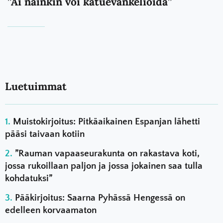
”Ai näinkin voi katuevankelioida”
Luetuimmat
Muistokirjoitus: Pitkäaikainen Espanjan lähetti
pääsi taivaan kotiin
”Rauman vapaaseurakunta on rakastava koti,
jossa rukoillaan paljon ja jossa jokainen saa tulla
kohdatuksi”
Pääkirjoitus: Saarna Pyhässä Hengessä on
edelleen korvaamaton