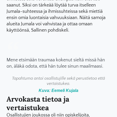
saanut. Siksi on tärkeää löytää turva itselleen
Jumala-suhteessa ja ihmissuhteissa sekä miettiä
ensin omia luontaisia vahvuuksiaan. Näitä samoja
alueita Jumala voi vahvistaa ja ottaa omaan
käyttöönsä, Sallinen pohdiskeli.
Mene etsimään traumaa kokenut sieltä missä hän
on, äläkä odota, että hän tulee sinun maailmaasi.
Tapahtuma antoi osallistujille sekä perustietoa että
vertaistukea.
Kuva: Eemeli Kujala
Arvokasta tietoa ja
vertaistukea
Osallistujien joukossa oli niin opiskelijoita,