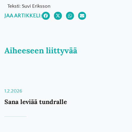
Teksti: Suvi Eriksson
JAA ARTIKKELI:
Aiheeseen liittyvää
1.2.2026
Sana leviää tundralle