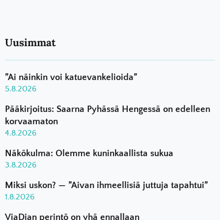
Uusimmat
”Ai näinkin voi katuevankelioida”
5.8.2026
Pääkirjoitus: Saarna Pyhässä Hengessä on edelleen
korvaamaton
4.8.2026
Näkökulma: Olemme kuninkaallista sukua
3.8.2026
Miksi uskon? — ”Aivan ihmeellisiä juttuja tapahtui”
1.8.2026
ViaDian perintö on yhä ennallaan