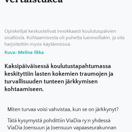
Opiskelijat keskustelivat innokkaasti koulutuspäivien
sisällöstä. Kohtaamisesta oli puhetta luennoillakin, ja sitä
harjoitettiin myös käytännössä.
Kuva: Melina Ilkka
Kaksipäiväisessä koulutustapahtumassa
keskityttiin lasten kokemien traumojen ja
turvallisuuden tunteen järkkymisen
kohtaamiseen.
Miten turvaa voisi vahvistaa, kun se on järkkynyt?
Tätä kysymystä pohdittiin ViaDia ry:n yhdessä
ViaDia Joensuun ja Joensuun vapaaseurakunnan