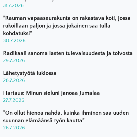
31.7.2026
”Rauman vapaaseurakunta on rakastava koti, jossa
rukoillaan paljon ja jossa jokainen saa tulla
kohdatuksi”
30.7.2026
Radikaali sanoma lasten tulevaisuudesta ja toivosta
29.7.2026
Lähetystyötä lukiossa
28.7.2026
Hartaus: Minun sieluni janoaa Jumalaa
27.7.2026
”On ollut hienoa nähdä, kuinka ihminen saa uuden
suunnan elämäänsä työn kautta”
26.7.2026