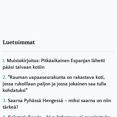
Luetuimmat
Muistokirjoitus: Pitkäaikainen Espanjan lähetti
pääsi taivaan kotiin
”Rauman vapaaseurakunta on rakastava koti,
jossa rukoillaan paljon ja jossa jokainen saa tulla
kohdatuksi”
Saarna Pyhässä Hengessä – miksi saarna on niin
tärkeä?