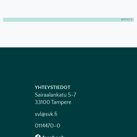
MAINOS
YHTEYSTIEDOT
Sairaalankatu 5-7
33100 Tampere
svl@svk.fi
0114470-0