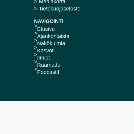
> Mediakortti
> Tietosuojaseloste
NAVIGOINTI
Etusivu
Ajankohtaista
Näkökulmia
Kasvot
Ilmiöt
Raamattu
Podcastit