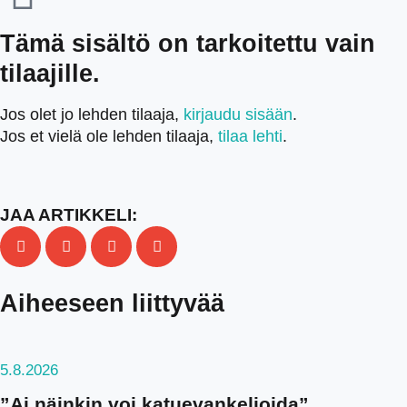
Tämä sisältö on tarkoitettu vain
tilaajille.
Jos olet jo lehden tilaaja,
kirjaudu sisään
.
Jos et vielä ole lehden tilaaja,
tilaa lehti
.
JAA ARTIKKELI:
Aiheeseen liittyvää
5.8.2026
”Ai näinkin voi katuevankelioida”