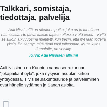
Talkkari, somistaja,
tiedottaja, palvelija
Auli Nissisellä on aikuinen poika, joka on jo tahollaan
naimisissa. He jäivät kaksin lapsen ollessa vielä pieni. – Kyllä
se silloin alkuvuosina mietitytti, kun tiesin, että nyt jään todella
yksin. En tiennyt, mitä tämä toisi tullessaan. Mutta kiitos
Jumalalle, on selvitty.
Kuva: Auli Nissisen albumi
Auli Nissinen on Kuopion vapaaseurakunnan
”jokapaikanhöylä”, joka nykyisin asuukin kirkon
yhteydessä. Tiivis seurakuntasuhde ja palveleminen
ovat hänelle sydämen ja Sanan asioita.