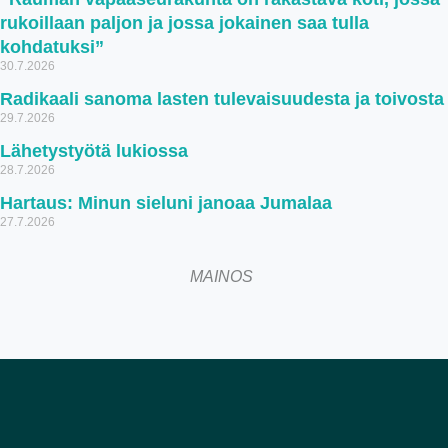
rukoillaan paljon ja jossa jokainen saa tulla
kohdatuksi”
30.7.2026
Radikaali sanoma lasten tulevaisuudesta ja toivosta
29.7.2026
Lähetystyötä lukiossa
28.7.2026
Hartaus: Minun sieluni janoaa Jumalaa
27.7.2026
MAINOS