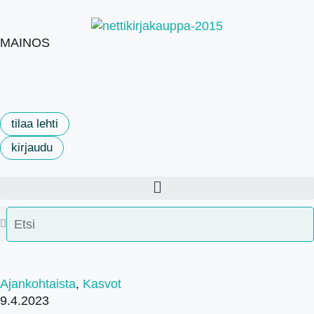
MAINOS
tilaa lehti
kirjaudu
Ajankohtaista
,
Kasvot
9.4.2023