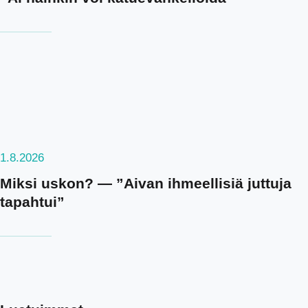
1.8.2026
Miksi uskon? — ”Aivan ihmeellisiä juttuja
tapahtui”