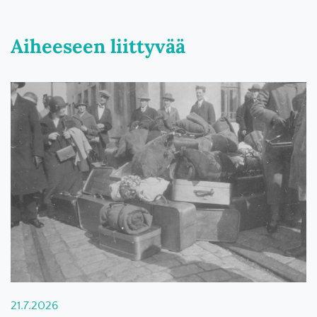
Aiheeseen liittyvää
21.7.2026