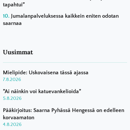
tapahtui”
Jumalanpalveluksessa kaikkein eniten odotan
saarnaa
Uusimmat
Mielipide: Uskovaisena tässä ajassa
7.8.2026
”Ai näinkin voi katuevankelioida”
5.8.2026
Pääkirjoitus: Saarna Pyhässä Hengessä on edelleen
korvaamaton
4.8.2026