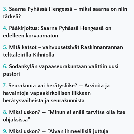
Saarna Pyhässä Hengessä – miksi saarna on niin
tärkeä?
Pääkirjoitus: Saarna Pyhässä Hengessä on
edelleen korvaamaton
Mitä katsot – vahvuusetsivät Raskinnanrannan
telttaleirillä Kihniöllä
Sodankylän vapaaseurakuntaan valittiin uusi
pastori
Seurakunta vai herätysliike? — Arvioita ja
havaintoja vapaakirkollisen liikkeen
herätysvaiheista ja seurakunnista
Miksi uskon? — ”Minun ei enää tarvitse olla itse
ohjaksissa”
Miksi uskon? — ”Aivan ihmeellisiä juttuja