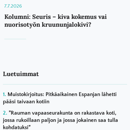
7.7.2026
Kolumni: Seuris – kiva kokemus vai
nuorisotyön kruununjalokivi?
Luetuimmat
Muistokirjoitus: Pitkäaikainen Espanjan lähetti
pääsi taivaan kotiin
”Rauman vapaaseurakunta on rakastava koti,
jossa rukoillaan paljon ja jossa jokainen saa tulla
kohdatuksi”