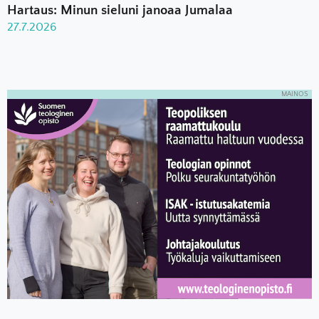
Hartaus: Minun sieluni janoaa Jumalaa
27.7.2026
MAINOS