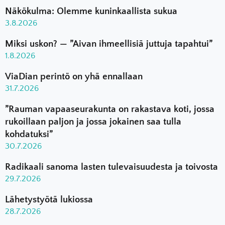
Näkökulma: Olemme kuninkaallista sukua
3.8.2026
Miksi uskon? — ”Aivan ihmeellisiä juttuja tapahtui”
1.8.2026
ViaDian perintö on yhä ennallaan
31.7.2026
”Rauman vapaaseurakunta on rakastava koti, jossa
rukoillaan paljon ja jossa jokainen saa tulla
kohdatuksi”
30.7.2026
Radikaali sanoma lasten tulevaisuudesta ja toivosta
29.7.2026
Lähetystyötä lukiossa
28.7.2026