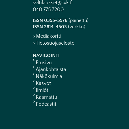
svltilaukset@svk.fi
040 775 7200
ISSN 0355-5976
(painettu)
ISSN 2814-4503
(verkko)
> Mediakortti
> Tietosuojaseloste
NAVIGOINTI
Etusivu
Ajankohtaista
Näkökulmia
Kasvot
Ilmiöt
Raamattu
Podcastit