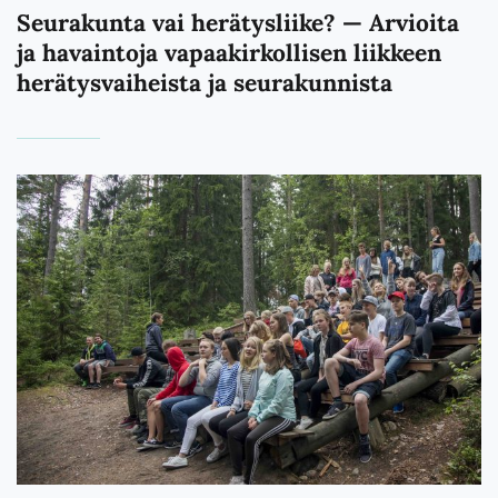
Seurakunta vai herätysliike? — Arvioita
ja havaintoja vapaakirkollisen liikkeen
herätysvaiheista ja seurakunnista