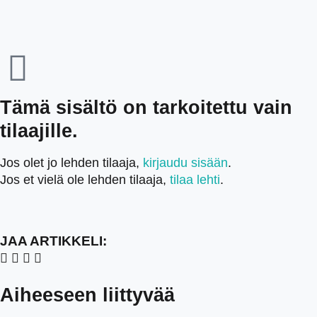
Tämä sisältö on tarkoitettu vain
tilaajille.
Jos olet jo lehden tilaaja,
kirjaudu sisään
.
Jos et vielä ole lehden tilaaja,
tilaa lehti
.
JAA ARTIKKELI:
Aiheeseen liittyvää