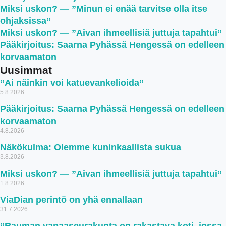
Miksi uskon? — ”Minun ei enää tarvitse olla itse
ohjaksissa”
Miksi uskon? — ”Aivan ihmeellisiä juttuja tapahtui”
Pääkirjoitus: Saarna Pyhässä Hengessä on edelleen
korvaamaton
Uusimmat
”Ai näinkin voi katuevankelioida”
5.8.2026
Pääkirjoitus: Saarna Pyhässä Hengessä on edelleen
korvaamaton
4.8.2026
Näkökulma: Olemme kuninkaallista sukua
3.8.2026
Miksi uskon? — ”Aivan ihmeellisiä juttuja tapahtui”
1.8.2026
ViaDian perintö on yhä ennallaan
31.7.2026