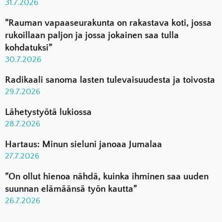
31.7.2026
”Rauman vapaaseurakunta on rakastava koti, jossa
rukoillaan paljon ja jossa jokainen saa tulla
kohdatuksi”
30.7.2026
Radikaali sanoma lasten tulevaisuudesta ja toivosta
29.7.2026
Lähetystyötä lukiossa
28.7.2026
Hartaus: Minun sieluni janoaa Jumalaa
27.7.2026
”On ollut hienoa nähdä, kuinka ihminen saa uuden
suunnan elämäänsä työn kautta”
26.7.2026