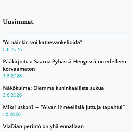
Uusimmat
”Ai näinkin voi katuevankelioida”
5.8.2026
Pääkirjoitus: Saarna Pyhässä Hengessä on edelleen
korvaamaton
4.8.2026
Näkökulma: Olemme kuninkaallista sukua
3.8.2026
Miksi uskon? — ”Aivan ihmeellisiä juttuja tapahtui”
1.8.2026
ViaDian perintö on yhä ennallaan