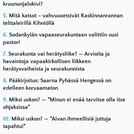
kruununjalokivi?
Mitä katsot – vahvuusetsivät Raskinnanrannan
telttaleirillä Kihniöllä
Sodankylän vapaaseurakuntaan valittiin uusi
pastori
Seurakunta vai herätysliike? — Arvioita ja
havaintoja vapaakirkollisen liikkeen
herätysvaiheista ja seurakunnista
Pääkirjoitus: Saarna Pyhässä Hengessä on
edelleen korvaamaton
Miksi uskon? — ”Minun ei enää tarvitse olla itse
ohjaksissa”
Miksi uskon? — ”Aivan ihmeellisiä juttuja
tapahtui”