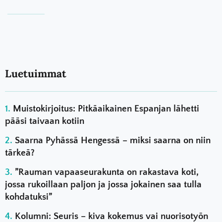
Luetuimmat
Muistokirjoitus: Pitkäaikainen Espanjan lähetti
pääsi taivaan kotiin
Saarna Pyhässä Hengessä – miksi saarna on niin
tärkeä?
”Rauman vapaaseurakunta on rakastava koti,
jossa rukoillaan paljon ja jossa jokainen saa tulla
kohdatuksi”
Kolumni: Seuris – kiva kokemus vai nuorisotyön