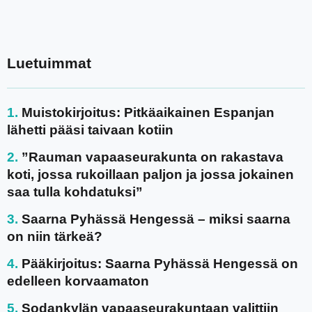
Luetuimmat
Muistokirjoitus: Pitkäaikainen Espanjan
lähetti pääsi taivaan kotiin
”Rauman vapaaseurakunta on rakastava
koti, jossa rukoillaan paljon ja jossa jokainen
saa tulla kohdatuksi”
Saarna Pyhässä Hengessä – miksi saarna
on niin tärkeä?
Pääkirjoitus: Saarna Pyhässä Hengessä on
edelleen korvaamaton
Sodankylän vapaaseurakuntaan valittiin