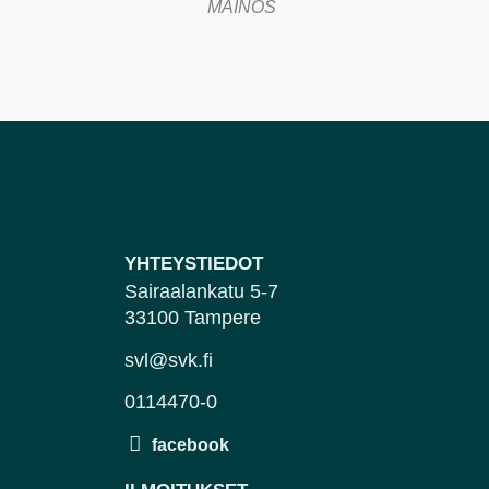
MAINOS
YHTEYSTIEDOT
Sairaalankatu 5-7
33100 Tampere
svl@svk.fi
0114470-0