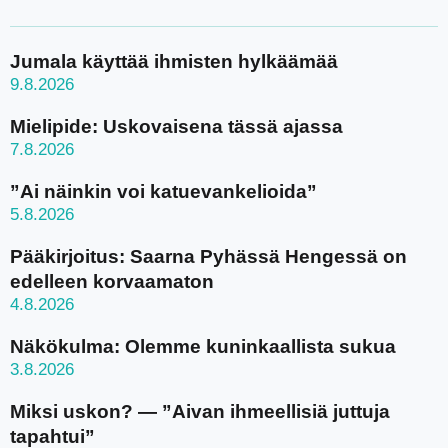
Jumala käyttää ihmisten hylkäämää
9.8.2026
Mielipide: Uskovaisena tässä ajassa
7.8.2026
”Ai näinkin voi katuevankelioida”
5.8.2026
Pääkirjoitus: Saarna Pyhässä Hengessä on
edelleen korvaamaton
4.8.2026
Näkökulma: Olemme kuninkaallista sukua
3.8.2026
Miksi uskon? — ”Aivan ihmeellisiä juttuja
tapahtui”