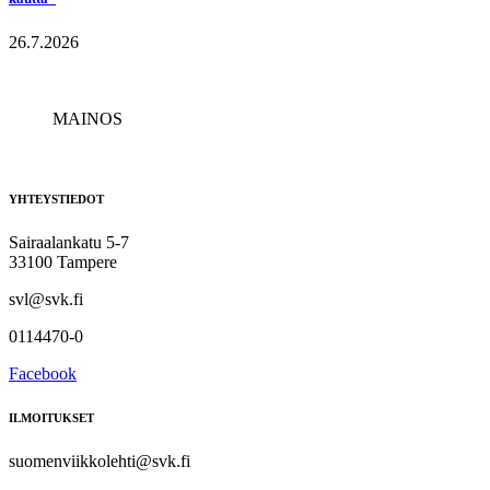
26.7.2026
MAINOS
YHTEYSTIEDOT
Sairaalankatu 5-7
33100 Tampere
svl@svk.fi
0114470-0
Facebook
ILMOITUKSET
suomenviikkolehti@svk.fi