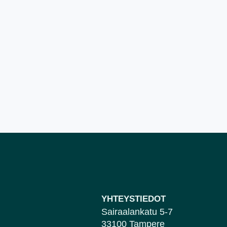
YHTEYSTIEDOT
Sairaalankatu 5-7
33100 Tampere