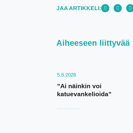
JAA ARTIKKELI:
Aiheeseen liittyvää
5.8.2026
”Ai näinkin voi
katuevankelioida”