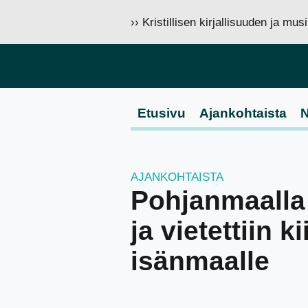
›› Kristillisen kirjallisuuden ja mu
Etusivu
Ajankohtaista
N
AJANKOHTAISTA
Pohjanmaalla 
ja vietettiin k
isänmaalle