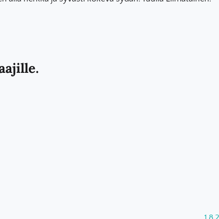
ajille.
1.8.