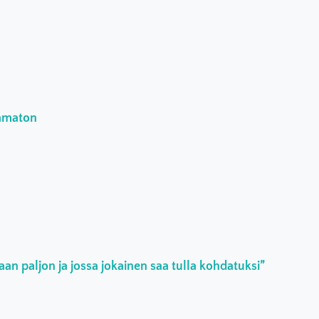
aamaton
an paljon ja jossa jokainen saa tulla kohdatuksi”