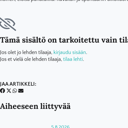
Tämä sisältö on tarkoitettu vain tila
Jos olet jo lehden tilaaja,
kirjaudu sisään
.
Jos et vielä ole lehden tilaaja,
tilaa lehti
.
JAA ARTIKKELI:
Aiheeseen liittyvää
5.8.2026