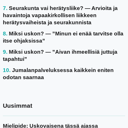
Seurakunta vai herätysliike? — Arvioita ja
havaintoja vapaakirkollisen liikkeen
herätysvaiheista ja seurakunnista
Miksi uskon? — ”Minun ei enää tarvitse olla
itse ohjaksissa”
Miksi uskon? — ”Aivan ihmeellisiä juttuja
tapahtui”
Jumalanpalveluksessa kaikkein eniten
odotan saarnaa
Uusimmat
Mielipide: Uskovaisena tässä ajassa