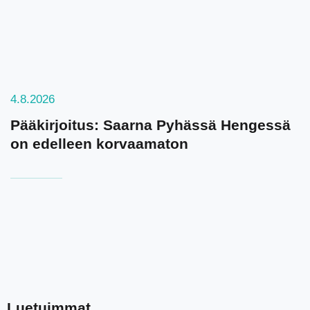
4.8.2026
Pääkirjoitus: Saarna Pyhässä Hengessä
on edelleen korvaamaton
Luetuimmat