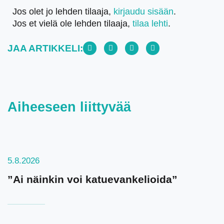
Jos olet jo lehden tilaaja,
kirjaudu sisään
.
Jos et vielä ole lehden tilaaja,
tilaa lehti
.
JAA ARTIKKELI:
Aiheeseen liittyvää
5.8.2026
”Ai näinkin voi katuevankelioida”