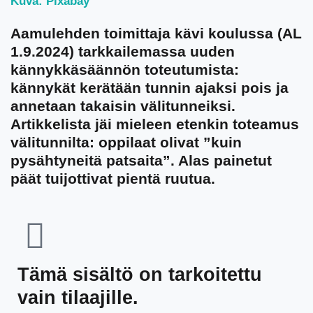
Kuva: Pixabay
Aamulehden toimittaja kävi koulussa (AL
1.9.2024) tarkkailemassa uuden
kännykkäsäännön toteutumista:
kännykät kerätään tunnin ajaksi pois ja
annetaan takaisin välitunneiksi.
Artikkelista jäi mieleen etenkin toteamus
välitunnilta: oppilaat olivat ”kuin
pysähtyneitä patsaita”. Alas painetut
päät tuijottivat pientä ruutua.
Tämä sisältö on tarkoitettu
vain tilaajille.