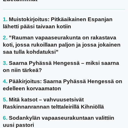
Muistokirjoitus: Pitkäaikainen Espanjan
lähetti pääsi taivaan kotiin
”Rauman vapaaseurakunta on rakastava
koti, jossa rukoillaan paljon ja jossa jokainen
saa tulla kohdatuksi”
Saarna Pyhässä Hengessä – miksi saarna
on niin tärkeä?
Pääkirjoitus: Saarna Pyhässä Hengessä on
edelleen korvaamaton
Mitä katsot – vahvuusetsivät
Raskinnanrannan telttaleirillä Kihniöllä
Sodankylän vapaaseurakuntaan valittiin
uusi pastori