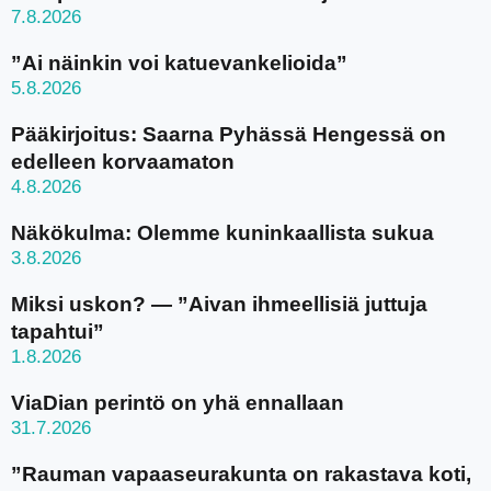
7.8.2026
”Ai näinkin voi katuevankelioida”
5.8.2026
Pääkirjoitus: Saarna Pyhässä Hengessä on
edelleen korvaamaton
4.8.2026
Näkökulma: Olemme kuninkaallista sukua
3.8.2026
Miksi uskon? — ”Aivan ihmeellisiä juttuja
tapahtui”
1.8.2026
ViaDian perintö on yhä ennallaan
31.7.2026
”Rauman vapaaseurakunta on rakastava koti,