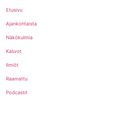
Etusivu
Ajankohtaista
Näkökulmia
Kasvot
Ilmiöt
Raamattu
Podcastit