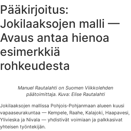
Pääkirjoitus:
Jokilaaksojen malli —
Avaus antaa hienoa
esimerkkiä
rohkeudesta
Manuel Rautalahti on Suomen Viikkolehden
päätoimittaja.
Kuva: Elise Rautalahti
Jokilaaksojen mallissa Pohjois-Pohjanmaan alueen kuusi
vapaaseurakuntaa — Kempele, Raahe, Kalajoki, Haapavesi,
Ylivieska ja Nivala — yhdistivät voimiaan ja palkkasivat
yhteisen työntekijän.