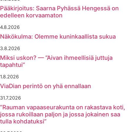
Pääkirjoitus: Saarna Pyhässä Hengessä on
edelleen korvaamaton
4.8.2026
Näkökulma: Olemme kuninkaallista sukua
3.8.2026
Miksi uskon? — ”Aivan ihmeellisiä juttuja
tapahtui”
1.8.2026
ViaDian perintö on yhä ennallaan
31.7.2026
”Rauman vapaaseurakunta on rakastava koti,
jossa rukoillaan paljon ja jossa jokainen saa
tulla kohdatuksi”