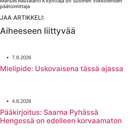
Manuel Rautalahti
Kirjoittaja on Suomen Viikkolehden
päätoimittaja
JAA ARTIKKELI:
Aiheeseen liittyvää
7.8.2026
Mielipide: Uskovaisena tässä ajassa
4.8.2026
Pääkirjoitus: Saarna Pyhässä
Hengessä on edelleen korvaamaton