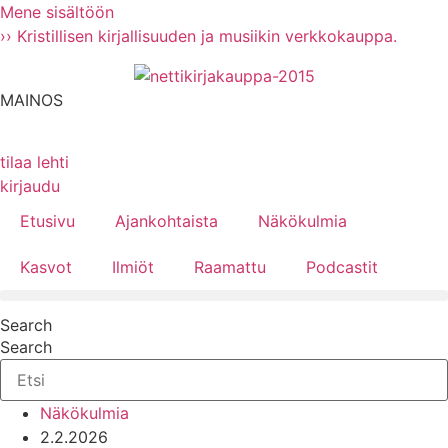
Mene sisältöön
›› Kristillisen kirjallisuuden ja musiikin verkkokauppa.
MAINOS
tilaa lehti
kirjaudu
Etusivu
Ajankohtaista
Näkökulmia
Kasvot
Ilmiöt
Raamattu
Podcastit
Search
Search
Näkökulmia
2.2.2026