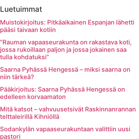
Luetuimmat
Muistokirjoitus: Pitkäaikainen Espanjan lähetti
pääsi taivaan kotiin
”Rauman vapaaseurakunta on rakastava koti,
jossa rukoillaan paljon ja jossa jokainen saa
tulla kohdatuksi”
Saarna Pyhässä Hengessä – miksi saarna on
niin tärkeä?
Pääkirjoitus: Saarna Pyhässä Hengessä on
edelleen korvaamaton
Mitä katsot – vahvuusetsivät Raskinnanrannan
telttaleirillä Kihniöllä
Sodankylän vapaaseurakuntaan valittiin uusi
pastori