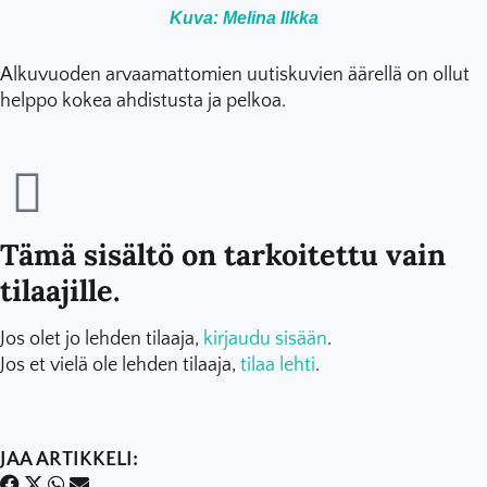
Kuva: Melina Ilkka
Alkuvuoden arvaamattomien uutiskuvien äärellä on ollut
helppo kokea ahdistusta ja pelkoa.
Tämä sisältö on tarkoitettu vain
tilaajille.
Jos olet jo lehden tilaaja,
kirjaudu sisään
.
Jos et vielä ole lehden tilaaja,
tilaa lehti
.
JAA ARTIKKELI: