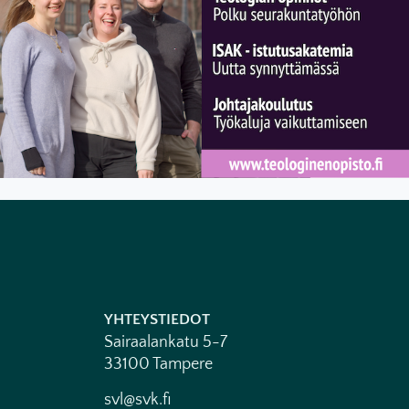
YHTEYSTIEDOT
Sairaalankatu 5-7
33100 Tampere
svl@svk.fi