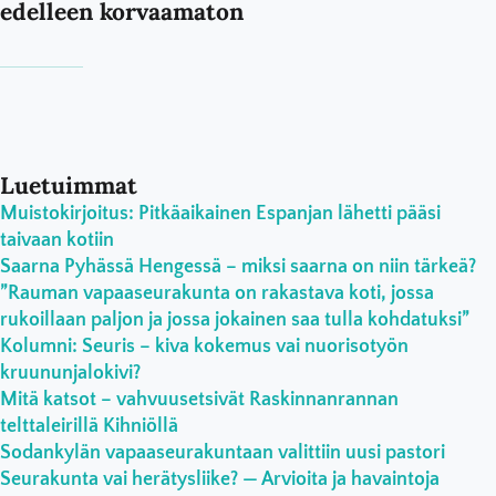
edelleen korvaamaton
Luetuimmat
Muistokirjoitus: Pitkäaikainen Espanjan lähetti pääsi
taivaan kotiin
Saarna Pyhässä Hengessä – miksi saarna on niin tärkeä?
”Rauman vapaaseurakunta on rakastava koti, jossa
rukoillaan paljon ja jossa jokainen saa tulla kohdatuksi”
Kolumni: Seuris – kiva kokemus vai nuorisotyön
kruununjalokivi?
Mitä katsot – vahvuusetsivät Raskinnanrannan
telttaleirillä Kihniöllä
Sodankylän vapaaseurakuntaan valittiin uusi pastori
Seurakunta vai herätysliike? — Arvioita ja havaintoja