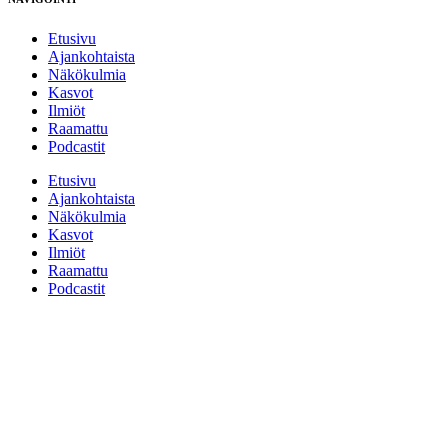
Etusivu
Ajankohtaista
Näkökulmia
Kasvot
Ilmiöt
Raamattu
Podcastit
Etusivu
Ajankohtaista
Näkökulmia
Kasvot
Ilmiöt
Raamattu
Podcastit