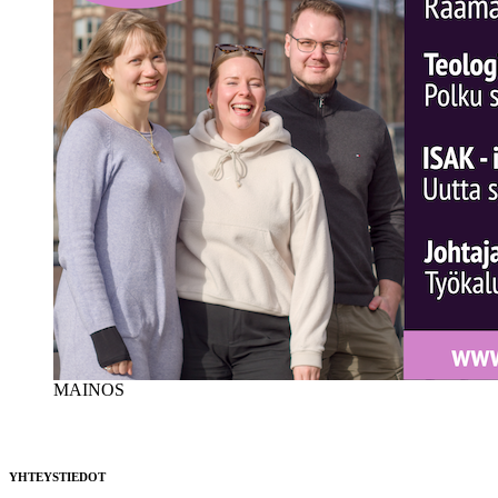
MAINOS
YHTEYSTIEDOT