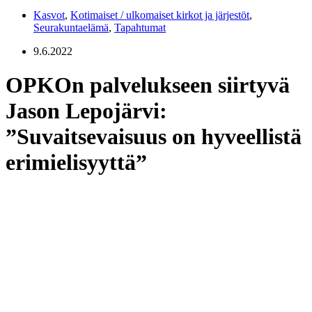
Kasvot
,
Kotimaiset / ulkomaiset kirkot ja järjestöt
,
Seurakuntaelämä
,
Tapahtumat
9.6.2022
OPKOn palvelukseen siirtyvä
Jason Lepojärvi:
”Suvaitsevaisuus on hyveellistä
erimielisyyttä”