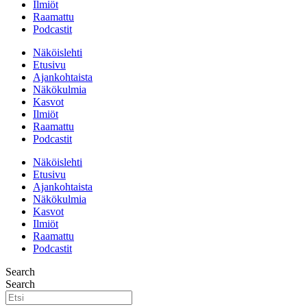
Ilmiöt
Raamattu
Podcastit
Näköislehti
Etusivu
Ajankohtaista
Näkökulmia
Kasvot
Ilmiöt
Raamattu
Podcastit
Näköislehti
Etusivu
Ajankohtaista
Näkökulmia
Kasvot
Ilmiöt
Raamattu
Podcastit
Search
Search