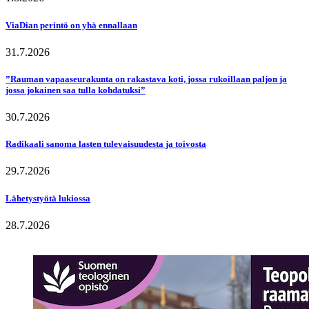
ViaDian perintö on yhä ennallaan
31.7.2026
”Rauman vapaaseurakunta on rakastava koti, jossa rukoillaan paljon ja
jossa jokainen saa tulla kohdatuksi”
30.7.2026
Radikaali sanoma lasten tulevaisuudesta ja toivosta
29.7.2026
Lähetystyötä lukiossa
28.7.2026