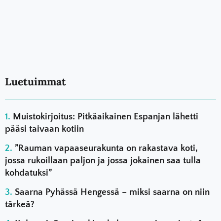
Luetuimmat
Muistokirjoitus: Pitkäaikainen Espanjan lähetti
pääsi taivaan kotiin
”Rauman vapaaseurakunta on rakastava koti,
jossa rukoillaan paljon ja jossa jokainen saa tulla
kohdatuksi”
Saarna Pyhässä Hengessä – miksi saarna on niin
tärkeä?