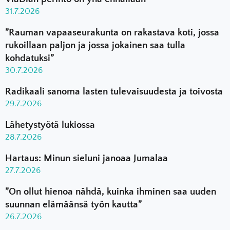
31.7.2026
”Rauman vapaaseurakunta on rakastava koti, jossa
rukoillaan paljon ja jossa jokainen saa tulla
kohdatuksi”
30.7.2026
Radikaali sanoma lasten tulevaisuudesta ja toivosta
29.7.2026
Lähetystyötä lukiossa
28.7.2026
Hartaus: Minun sieluni janoaa Jumalaa
27.7.2026
”On ollut hienoa nähdä, kuinka ihminen saa uuden
suunnan elämäänsä työn kautta”
26.7.2026