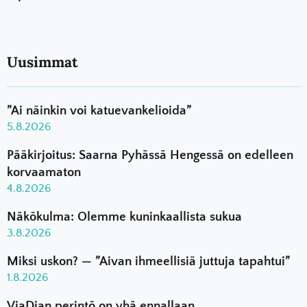
Uusimmat
”Ai näinkin voi katuevankelioida”
5.8.2026
Pääkirjoitus: Saarna Pyhässä Hengessä on edelleen
korvaamaton
4.8.2026
Näkökulma: Olemme kuninkaallista sukua
3.8.2026
Miksi uskon? — ”Aivan ihmeellisiä juttuja tapahtui”
1.8.2026
ViaDian perintö on yhä ennallaan