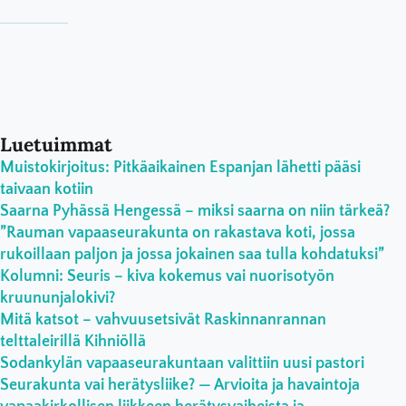
Luetuimmat
Muistokirjoitus: Pitkäaikainen Espanjan lähetti pääsi
taivaan kotiin
Saarna Pyhässä Hengessä – miksi saarna on niin tärkeä?
”Rauman vapaaseurakunta on rakastava koti, jossa
rukoillaan paljon ja jossa jokainen saa tulla kohdatuksi”
Kolumni: Seuris – kiva kokemus vai nuorisotyön
kruununjalokivi?
Mitä katsot – vahvuusetsivät Raskinnanrannan
telttaleirillä Kihniöllä
Sodankylän vapaaseurakuntaan valittiin uusi pastori
Seurakunta vai herätysliike? — Arvioita ja havaintoja