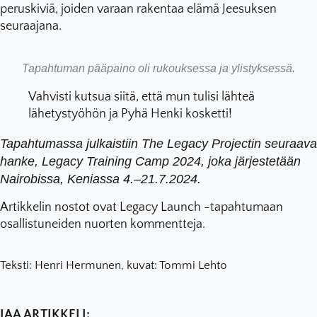
peruskiviä, joiden varaan rakentaa elämä Jeesuksen
seuraajana.
Tapahtuman pääpaino oli rukouksessa ja ylistyksessä.
Vahvisti kutsua siitä, että mun tulisi lähteä
lähetystyöhön ja Pyhä Henki kosketti!
Tapahtumassa julkaistiin The Legacy Projectin seuraava
hanke, Legacy Training Camp 2024, joka järjestetään
Nairobissa, Keniassa 4.–21.7.2024.
Artikkelin nostot ovat Legacy Launch -tapahtumaan
osallistuneiden nuorten kommentteja.
Teksti: Henri Hermunen, kuvat: Tommi Lehto
JAA ARTIKKELI: