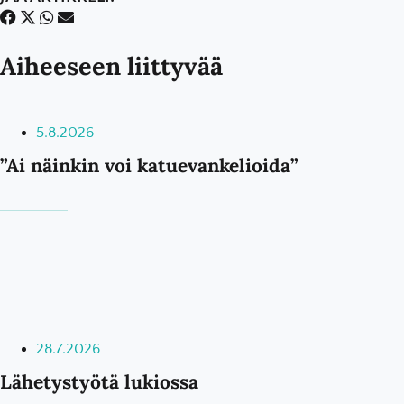
Aiheeseen liittyvää
5.8.2026
”Ai näinkin voi katuevankelioida”
28.7.2026
Lähetystyötä lukiossa