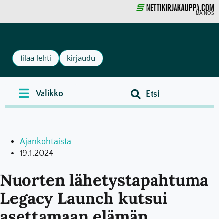
MAINOS
tilaa lehti
kirjaudu
Ajankohtaista
19.1.2024
Nuorten lähetystapahtuma
Legacy Launch kutsui
asettamaan elämän