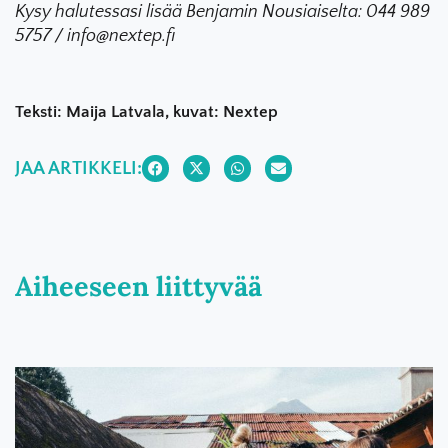
Kysy halutessasi lisää Benjamin Nousiaiselta: 044 989
5757 / info@nextep.fi
Teksti: Maija Latvala, kuvat: Nextep
JAA ARTIKKELI:
Aiheeseen liittyvää