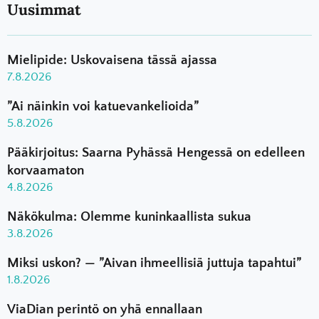
Uusimmat
Mielipide: Uskovaisena tässä ajassa
7.8.2026
”Ai näinkin voi katuevankelioida”
5.8.2026
Pääkirjoitus: Saarna Pyhässä Hengessä on edelleen
korvaamaton
4.8.2026
Näkökulma: Olemme kuninkaallista sukua
3.8.2026
Miksi uskon? — ”Aivan ihmeellisiä juttuja tapahtui”
1.8.2026
ViaDian perintö on yhä ennallaan