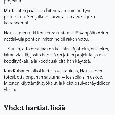
projektia.
Mutta siten pääsisi kehittymään vain tiettyyn
pisteeseen. Sen jälkeen tarvittaisiin avuksi joku
kokeneempi.
Nousiainen tutki kotiseurakuntansa Järvenpään Arkin
nettisivuja pohtien, miten ne oli rakennettu.
– Kuulin, että ovat Jaakon käsialaa. Ajattelin, että okei,
laitan viestiä, josko hänellä on jotain projektia, ja mitä
koodityökaluja ja koodauskieltä hän käyttää.
Kun Ruhanen alkoi luetella vastauksia, Nousiainen
totesi, että onpahan sattuma — jos sellaisiin uskoo.
Miesten käyttämät työkalut ja kielet osuivat täydelleen
yksiin.
Yhdet hartiat lisää