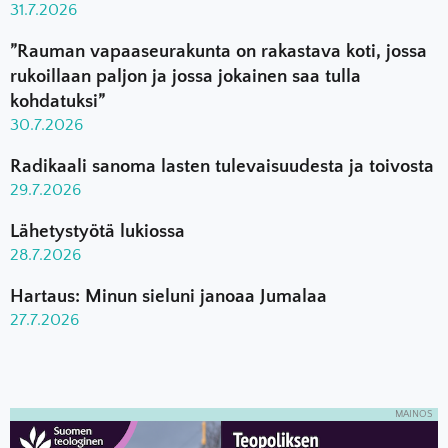
31.7.2026
”Rauman vapaaseurakunta on rakastava koti, jossa
rukoillaan paljon ja jossa jokainen saa tulla
kohdatuksi”
30.7.2026
Radikaali sanoma lasten tulevaisuudesta ja toivosta
29.7.2026
Lähetystyötä lukiossa
28.7.2026
Hartaus: Minun sieluni janoaa Jumalaa
27.7.2026
MAINOS