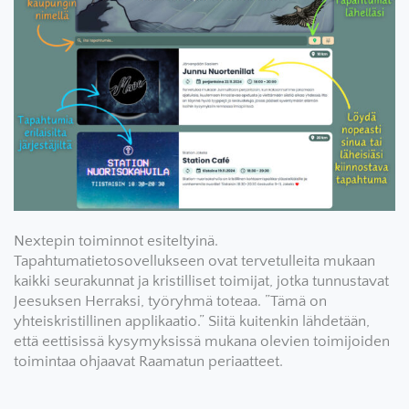
Nextepin toiminnot esiteltyinä.
Tapahtumatietosovellukseen ovat tervetulleita mukaan
kaikki seurakunnat ja kristilliset toimijat, jotka tunnustavat
Jeesuksen Herraksi, työryhmä toteaa. ”Tämä on
yhteiskristillinen applikaatio.” Siitä kuitenkin lähdetään,
että eettisissä kysymyksissä mukana olevien toimijoiden
toimintaa ohjaavat Raamatun periaatteet.