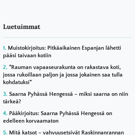
Luetuimmat
Muistokirjoitus: Pitkäaikainen Espanjan lähetti
pääsi taivaan kotiin
”Rauman vapaaseurakunta on rakastava koti,
jossa rukoillaan paljon ja jossa jokainen saa tulla
kohdatuksi”
Saarna Pyhässä Hengessä – miksi saarna on niin
tärkeä?
Pääkirjoitus: Saarna Pyhässä Hengessä on
edelleen korvaamaton
Mitä katsot – vahvuusetsivät Raskinnanrannan