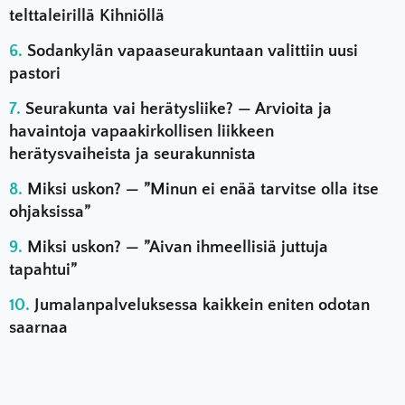
telttaleirillä Kihniöllä
Sodankylän vapaaseurakuntaan valittiin uusi
pastori
Seurakunta vai herätysliike? — Arvioita ja
havaintoja vapaakirkollisen liikkeen
herätysvaiheista ja seurakunnista
Miksi uskon? — ”Minun ei enää tarvitse olla itse
ohjaksissa”
Miksi uskon? — ”Aivan ihmeellisiä juttuja
tapahtui”
Jumalanpalveluksessa kaikkein eniten odotan
saarnaa