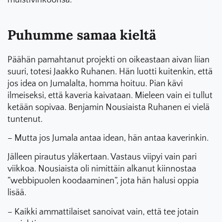
Puhumme samaa kieltä
Päähän pamahtanut projekti on oikeastaan aivan liian
suuri, totesi Jaakko Ruhanen. Hän luotti kuitenkin, että
jos idea on Jumalalta, homma hoituu. Pian kävi
ilmeiseksi, että kaveria kaivataan. Mieleen vain ei tullut
ketään sopivaa. Benjamin Nousiaista Ruhanen ei vielä
tuntenut.
– Mutta jos Jumala antaa idean, hän antaa kaverinkin.
Jälleen pirautus yläkertaan. Vastaus viipyi vain pari
viikkoa. Nousiaista oli nimittäin alkanut kiinnostaa
”webbipuolen koodaaminen”, jota hän halusi oppia
lisää.
– Kaikki ammattilaiset sanoivat vain, että tee jotain