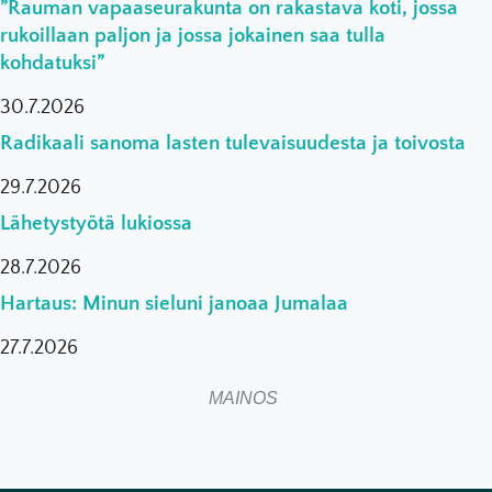
”Rauman vapaaseurakunta on rakastava koti, jossa
rukoillaan paljon ja jossa jokainen saa tulla
kohdatuksi”
30.7.2026
Radikaali sanoma lasten tulevaisuudesta ja toivosta
29.7.2026
Lähetystyötä lukiossa
28.7.2026
Hartaus: Minun sieluni janoaa Jumalaa
27.7.2026
MAINOS