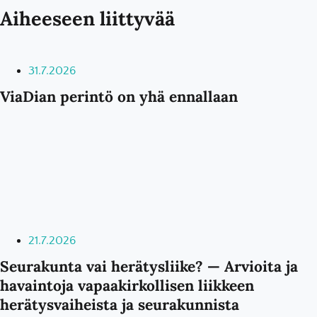
Aiheeseen liittyvää
31.7.2026
ViaDian perintö on yhä ennallaan
21.7.2026
Seurakunta vai herätysliike? — Arvioita ja
havaintoja vapaakirkollisen liikkeen
herätysvaiheista ja seurakunnista