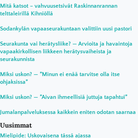
Mitä katsot – vahvuusetsivät Raskinnanrannan
telttaleirillä Kihniöllä
Sodankylän vapaaseurakuntaan valittiin uusi pastori
Seurakunta vai herätysliike? — Arvioita ja havaintoja
vapaakirkollisen liikkeen herätysvaiheista ja
seurakunnista
Miksi uskon? — ”Minun ei enää tarvitse olla itse
ohjaksissa”
Miksi uskon? — ”Aivan ihmeellisiä juttuja tapahtui”
Jumalanpalveluksessa kaikkein eniten odotan saarnaa
Uusimmat
Mielipide: Uskovaisena tässä ajassa