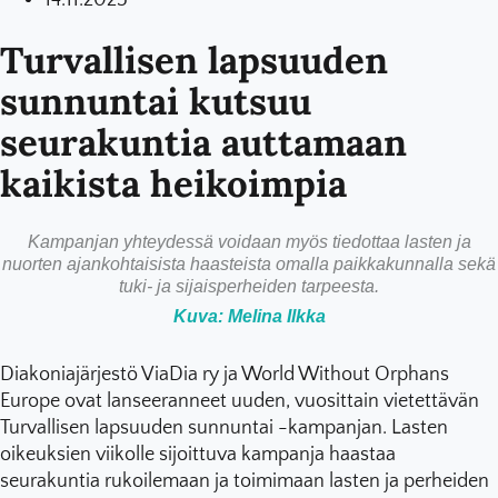
14.11.2025
Turvallisen lapsuuden
sunnuntai kutsuu
seurakuntia auttamaan
kaikista heikoimpia
Kampanjan yhteydessä voidaan myös tiedottaa lasten ja
nuorten ajankohtaisista haasteista omalla paikkakunnalla sekä
tuki- ja sijaisperheiden tarpeesta.
Kuva: Melina Ilkka
Diakoniajärjestö ViaDia ry ja World Without Orphans
Europe ovat lanseeranneet uuden, vuosittain vietettävän
Turvallisen lapsuuden sunnuntai -kampanjan. Lasten
oikeuksien viikolle sijoittuva kampanja haastaa
seurakuntia rukoilemaan ja toimimaan lasten ja perheiden