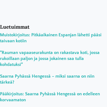
Luetuimmat
Muistokirjoitus: Pitkäaikainen Espanjan lähetti pääsi
taivaan kotiin
”Rauman vapaaseurakunta on rakastava koti, jossa
rukoillaan paljon ja jossa jokainen saa tulla
kohdatuksi”
Saarna Pyhässä Hengessä – miksi saarna on niin
tärkeä?
Pääkirjoitus: Saarna Pyhässä Hengessä on edelleen
korvaamaton