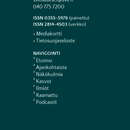
svltilaukset@svk.fi
040 775 7200
ISSN 0355-5976
(painettu)
ISSN 2814-4503
(verkko)
> Mediakortti
> Tietosuojaseloste
NAVIGOINTI
Etusivu
Ajankohtaista
Näkökulmia
Kasvot
Ilmiöt
Raamattu
Podcastit