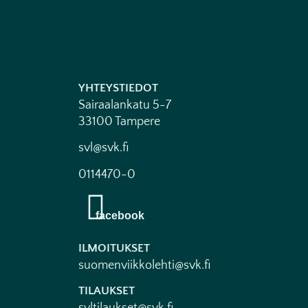
YHTEYSTIEDOT
Sairaalankatu 5-7
33100 Tampere
svl@svk.fi
0114470-0
ILMOITUKSET
suomenviikkolehti@svk.fi
TILAUKSET