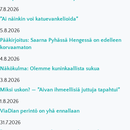
7.8.2026
”Ai näinkin voi katuevankelioida”
5.8.2026
Pääkirjoitus: Saarna Pyhässä Hengessä on edelleen
korvaamaton
4.8.2026
Näkökulma: Olemme kuninkaallista sukua
3.8.2026
Miksi uskon? — ”Aivan ihmeellisiä juttuja tapahtui”
1.8.2026
ViaDian perintö on yhä ennallaan
31.7.2026