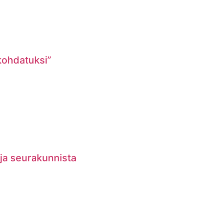
 kohdatuksi”
 ja seurakunnista