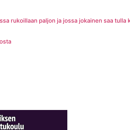
a rukoillaan paljon ja jossa jokainen saa tulla
vosta