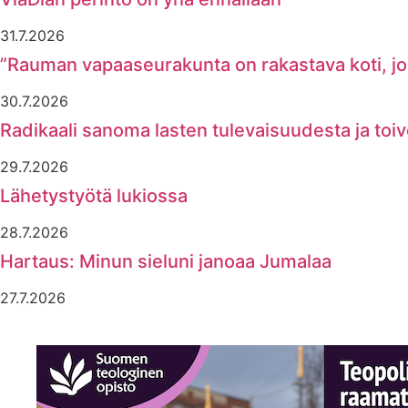
31.7.2026
”Rauman vapaaseurakunta on rakastava koti, joss
30.7.2026
Radikaali sanoma lasten tulevaisuudesta ja toi
29.7.2026
Lähetystyötä lukiossa
28.7.2026
Hartaus: Minun sieluni janoaa Jumalaa
27.7.2026