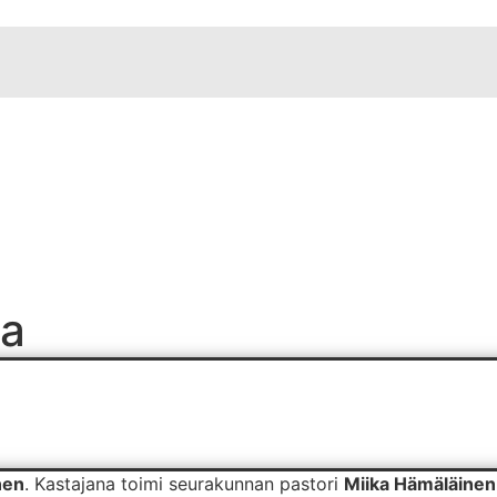
sa
nen
. Kastajana toimi seurakunnan pastori
Miika Hämäläinen