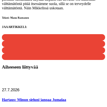
välttämätöntä pitää itsessämme suola, sillä se on terveydelle
välttämätöntä. Näin Mikkelissä uskotaan.
Teksti: Manu Rantanen
JAA ARTIKKELI:
Aiheeseen liittyvää
27.7.2026
Hartaus: Minun sieluni janoaa Jumalaa