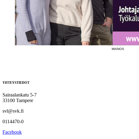
MAINOS
YHTEYSTIEDOT
Sairaalankatu 5-7
33100 Tampere
svl@svk.fi
0114470-0
Facebook