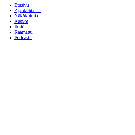
Etusivu
Ajankohtaista
Näkökulmia
Kasvot
Ilmiöt
Raamattu
Podcastit