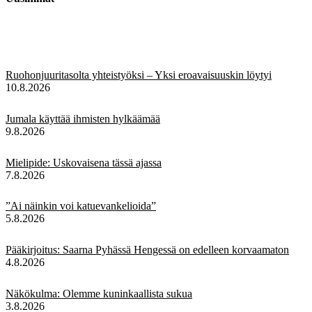
Ruohonjuuritasolta yhteistyöksi – Yksi eroavaisuuskin löytyi
10.8.2026
Jumala käyttää ihmisten hylkäämää
9.8.2026
Mielipide: Uskovaisena tässä ajassa
7.8.2026
”Ai näinkin voi katuevankelioida”
5.8.2026
Pääkirjoitus: Saarna Pyhässä Hengessä on edelleen korvaamaton
4.8.2026
Näkökulma: Olemme kuninkaallista sukua
3.8.2026