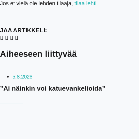
Jos et vielä ole lehden tilaaja,
tilaa lehti
.
JAA ARTIKKELI:
Aiheeseen liittyvää
5.8.2026
”Ai näinkin voi katuevankelioida”