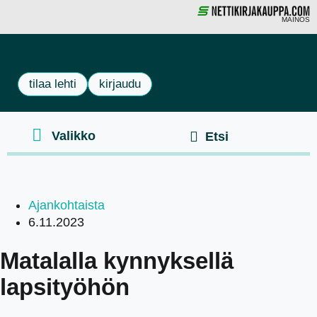
MAINOS
tilaa lehti
kirjaudu
Ajankohtaista
6.11.2023
Matalalla kynnyksellä
lapsityöhön