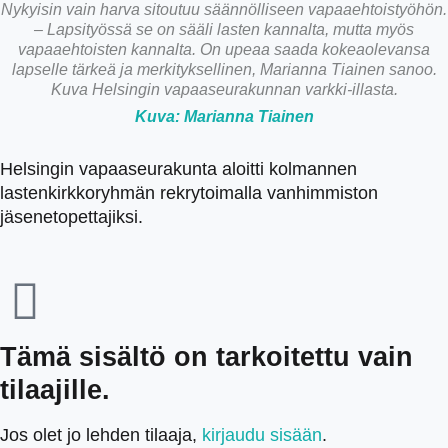
Nykyisin vain harva sitoutuu säännölliseen vapaaehtoistyöhön.
– Lapsityössä se on sääli lasten kannalta, mutta myös
vapaaehtoisten kannalta. On upeaa saada kokeaolevansa
lapselle tärkeä ja merkityksellinen, Marianna Tiainen sanoo.
Kuva Helsingin vapaaseurakunnan varkki-illasta.
Kuva: Marianna Tiainen
Helsingin vapaaseurakunta aloitti kolmannen
lastenkirkkoryhmän rekrytoimalla vanhimmiston
jäsenetopettajiksi.
Tämä sisältö on tarkoitettu vain
tilaajille.
Jos olet jo lehden tilaaja,
kirjaudu sisään
.