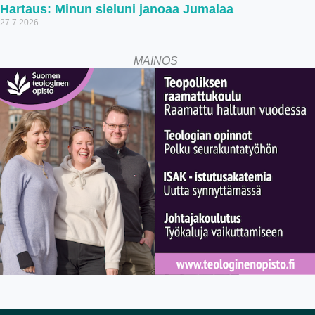
Hartaus: Minun sieluni janoaa Jumalaa
27.7.2026
MAINOS