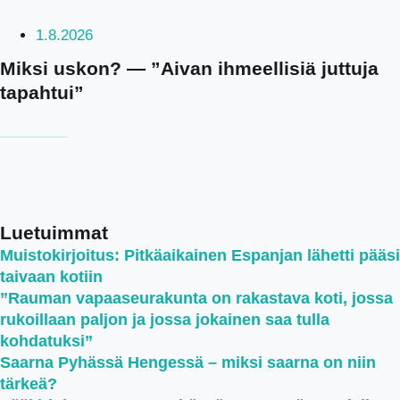
1.8.2026
Miksi uskon? — ”Aivan ihmeellisiä juttuja
tapahtui”
Luetuimmat
Muistokirjoitus: Pitkäaikainen Espanjan lähetti pääsi
taivaan kotiin
”Rauman vapaaseurakunta on rakastava koti, jossa
rukoillaan paljon ja jossa jokainen saa tulla
kohdatuksi”
Saarna Pyhässä Hengessä – miksi saarna on niin
tärkeä?