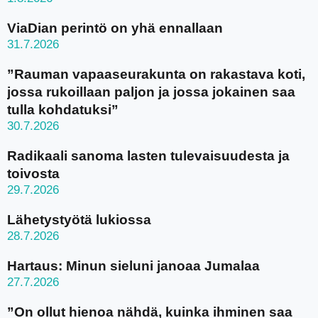
ViaDian perintö on yhä ennallaan
31.7.2026
”Rauman vapaaseurakunta on rakastava koti,
jossa rukoillaan paljon ja jossa jokainen saa
tulla kohdatuksi”
30.7.2026
Radikaali sanoma lasten tulevaisuudesta ja
toivosta
29.7.2026
Lähetystyötä lukiossa
28.7.2026
Hartaus: Minun sieluni janoaa Jumalaa
27.7.2026
”On ollut hienoa nähdä, kuinka ihminen saa