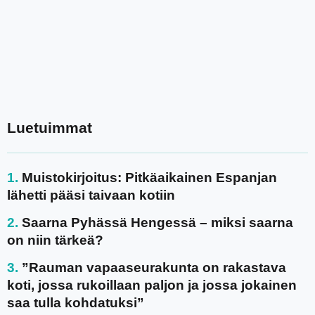
Luetuimmat
Muistokirjoitus: Pitkäaikainen Espanjan
lähetti pääsi taivaan kotiin
Saarna Pyhässä Hengessä – miksi saarna
on niin tärkeä?
”Rauman vapaaseurakunta on rakastava
koti, jossa rukoillaan paljon ja jossa jokainen
saa tulla kohdatuksi”