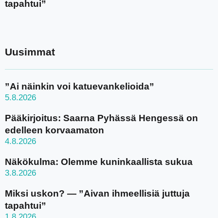
tapahtui”
Uusimmat
”Ai näinkin voi katuevankelioida”
5.8.2026
Pääkirjoitus: Saarna Pyhässä Hengessä on
edelleen korvaamaton
4.8.2026
Näkökulma: Olemme kuninkaallista sukua
3.8.2026
Miksi uskon? — ”Aivan ihmeellisiä juttuja
tapahtui”
1.8.2026