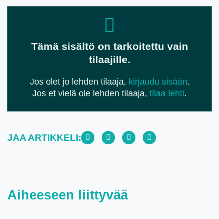
Tämä sisältö on tarkoitettu vain
tilaajille.
Jos olet jo lehden tilaaja,
kirjaudu sisään
.
Jos et vielä ole lehden tilaaja,
tilaa lehti
.
JAA ARTIKKELI:
Aiheeseen liittyvää