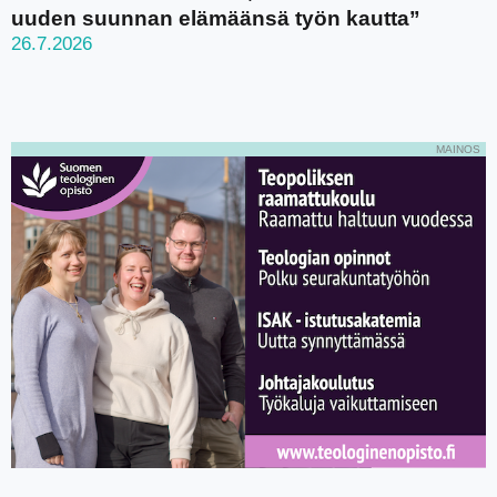
uuden suunnan elämäänsä työn kautta”
26.7.2026
MAINOS