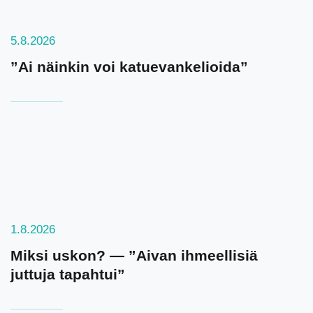
5.8.2026
”Ai näinkin voi katuevankelioida”
1.8.2026
Miksi uskon? — ”Aivan ihmeellisiä
juttuja tapahtui”