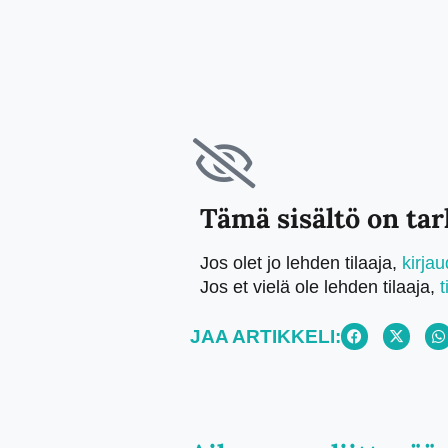
Tämä sisältö on tark
Jos olet jo lehden tilaaja,
kirja
Jos et vielä ole lehden tilaaja,
t
JAA ARTIKKELI: