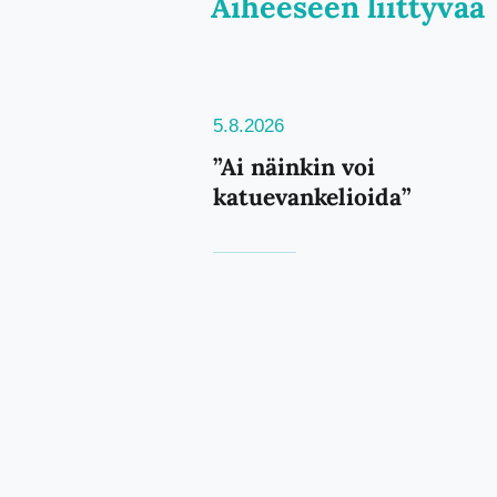
Aiheeseen liittyvää
5.8.2026
”Ai näinkin voi
katuevankelioida”