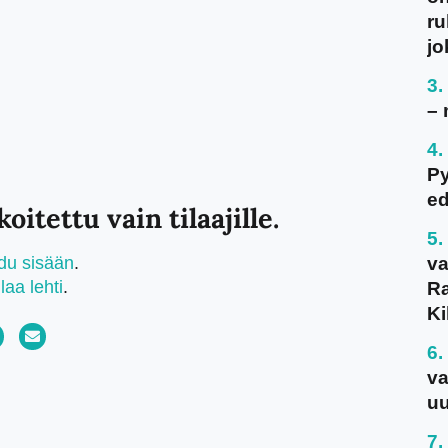
ru
jo
– 
P
ed
oitettu vain tilaajille.
udu sisään
.
va
ilaa lehti
.
Ra
Ki
va
uu