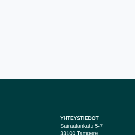
YHTEYSTIEDOT
Sairaalankatu 5-7
33100 Tampere