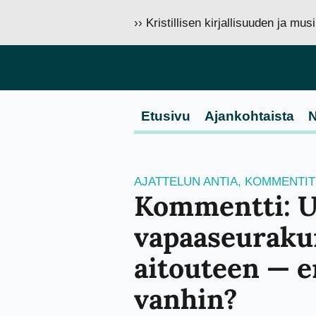
›› Kristillisen kirjallisuuden ja mu
Etusivu
Ajankohtaista
N
AJATTELUN ANTIA
,
KOMMENTIT
Kommentti: U
vapaaseuraku
aitouteen — e
vanhin?